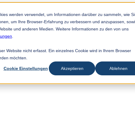
okies werden verwendet, um Informationen darüber zu sammeln, wie S
tionen, um Ihre Browser-Erfahrung zu verbessern und anzupassen, sow
ebsite und anderen Medien. Weitere Informationen zu den von uns
mungen
.
r Website nicht erfasst. Ein einzelnes Cookie wird in Ihrem Browser
erden möchten.
Cookie Einstellungen
Akzeptieren
Ablehnen