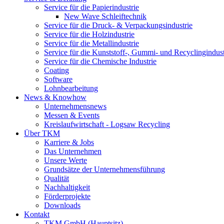
Service für die Papierindustrie
New Wave Schleiftechnik
Service für die Druck- & Verpackungsindustrie
Service für die Holzindustrie
Service für die Metallindustrie
Service für die Kunststoff-, Gummi- und Recyclingindust
Service für die Chemische Industrie
Coating
Software
Lohnbearbeitung
News & Knowhow
Unternehmensnews
Messen & Events
Kreislaufwirtschaft - Logsaw Recycling
Über TKM
Karriere & Jobs
Das Unternehmen
Unsere Werte
Grundsätze der Unternehmensführung
Qualität
Nachhaltigkeit
Förderprojekte
Downloads
Kontakt
TKM GmbH (Hauptsitz)