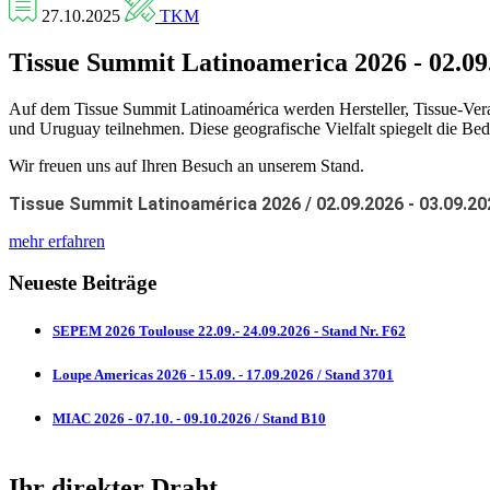
27.10.2025
TKM
Tissue Summit Latinoamerica 2026 - 02.09. 
Auf dem Tissue Summit Latinoamérica werden Hersteller, Tissue-Vera
und Uruguay teilnehmen. Diese geografische Vielfalt spiegelt die B
Wir freuen uns auf Ihren Besuch an unserem Stand.
Tissue Summit Latinoamérica 2026 / 02.09.2026 - 03.09.20
mehr erfahren
Neueste Beiträge
SEPEM 2026 Toulouse 22.09.- 24.09.2026 - Stand Nr. F62
Loupe Americas 2026 - 15.09. - 17.09.2026 / Stand 3701
MIAC 2026 - 07.10. - 09.10.2026 / Stand B10
Ihr direkter Draht