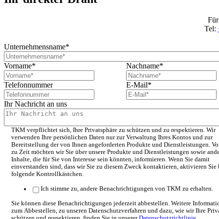
Für
Tel:
Unternehmensname
*
Vorname
*
Nachname
*
Telefonnummer
E-Mail
*
Ihr Nachricht an uns
TKM verpflichtet sich, Ihre Privatsphäre zu schützen und zu respektieren. Wir
verwenden Ihre persönlichen Daten nur zur Verwaltung Ihres Kontos und zur
Bereitstellung der von Ihnen angeforderten Produkte und Dienstleistungen. Vo
zu Zeit möchten wir Sie über unsere Produkte und Dienstleistungen sowie and
Inhalte, die für Sie von Interesse sein könnten, informieren. Wenn Sie damit
einverstanden sind, dass wir Sie zu diesem Zweck kontaktieren, aktivieren Sie 
folgende Kontrollkästchen.
Ich stimme zu, andere Benachrichtigungen von TKM zu erhalten.
Sie können diese Benachrichtigungen jederzeit abbestellen. Weitere Informat
zum Abbestellen, zu unseren Datenschutzverfahren und dazu, wie wir Ihre Priv
schützen und respektieren, finden Sie in unserer
Datenschutzrichtlinie
.