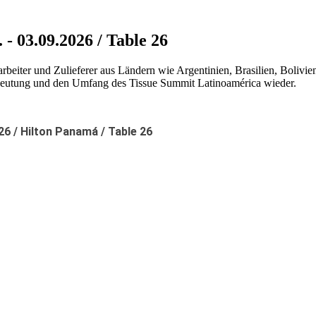
- 03.09.2026 / Table 26
rbeiter und Zulieferer aus Ländern wie Argentinien, Brasilien, Bolivi
edeutung und den Umfang des Tissue Summit Latinoamérica wieder.
26 /
Hilton Panamá / Table 26