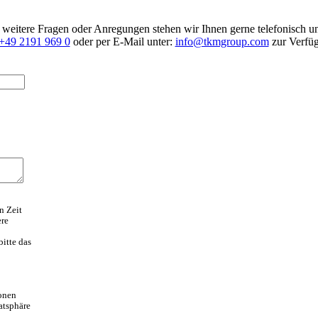
 weitere Fragen oder Anregungen stehen wir Ihnen gerne telefonisch un
+49 2191 969 0
oder per E-Mail unter:
info@tkmgroup.com
zur Verfü
n Zeit
ere
bitte das
ionen
atsphäre