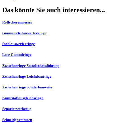
Das könnte Sie auch interessieren...
Rollscherenmesser
Gummierte Auswerferringe
Stahlauswerferringe
Lose Gummiringe
Zwischenringe Standardausführung
Zwischenringe Leichtbauringe
Zwischenringe Sonderbauweise
Kunststoffausgleichsringe
Separierwerkzeug
Schneidgarnituren