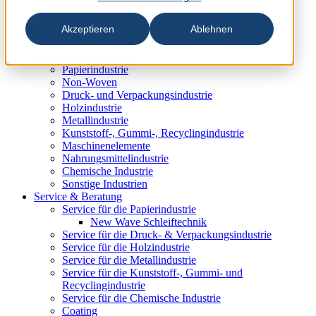
Akzeptieren
Ablehnen
Industrien & Produkte
Papierindustrie
Non-Woven
Druck- und Verpackungsindustrie
Holzindustrie
Metallindustrie
Kunststoff-, Gummi-, Recyclingindustrie
Maschinenelemente
Nahrungsmittelindustrie
Chemische Industrie
Sonstige Industrien
Service & Beratung
Service für die Papierindustrie
New Wave Schleiftechnik
Service für die Druck- & Verpackungsindustrie
Service für die Holzindustrie
Service für die Metallindustrie
Service für die Kunststoff-, Gummi- und
Recyclingindustrie
Service für die Chemische Industrie
Coating