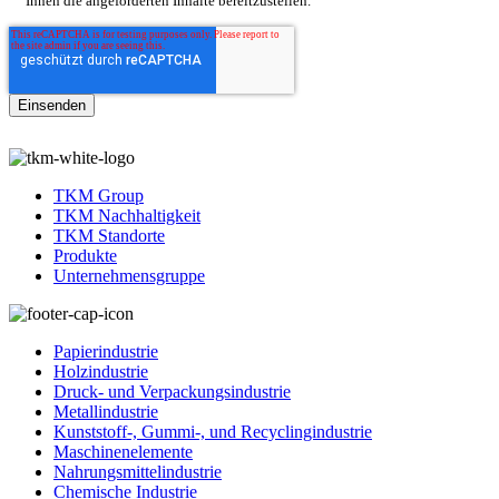
Ihnen die angeforderten Inhalte bereitzustellen.
TKM Group
TKM Nachhaltigkeit
TKM Standorte
Produkte
Unternehmensgruppe
Papierindustrie
Holzindustrie
Druck- und Verpackungsindustrie
Metallindustrie
Kunststoff-, Gummi-, und Recyclingindustrie
Maschinenelemente
Nahrungsmittelindustrie
Chemische Industrie