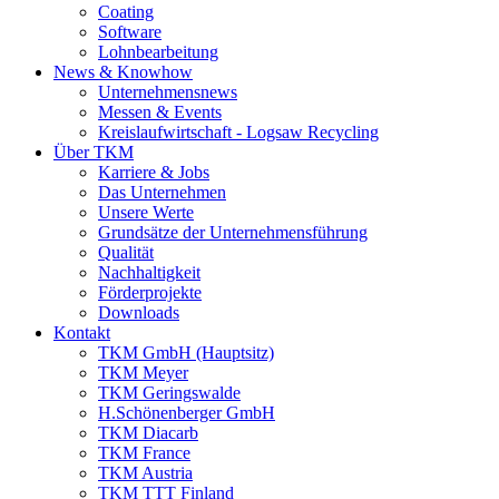
Coating
Software
Lohnbearbeitung
News & Knowhow
Unternehmensnews
Messen & Events
Kreislaufwirtschaft - Logsaw Recycling
Über TKM
Karriere & Jobs
Das Unternehmen
Unsere Werte
Grundsätze der Unternehmensführung
Qualität
Nachhaltigkeit
Förderprojekte
Downloads
Kontakt
TKM GmbH (Hauptsitz)
TKM Meyer
TKM Geringswalde
H.Schönenberger GmbH
TKM Diacarb
TKM France
TKM Austria
TKM TTT Finland