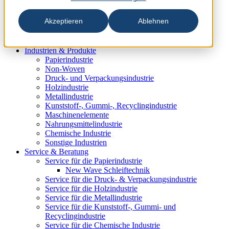
Akzeptieren
Ablehnen
Industrien & Produkte
Papierindustrie
Non-Woven
Druck- und Verpackungsindustrie
Holzindustrie
Metallindustrie
Kunststoff-, Gummi-, Recyclingindustrie
Maschinenelemente
Nahrungsmittelindustrie
Chemische Industrie
Sonstige Industrien
Service & Beratung
Service für die Papierindustrie
New Wave Schleiftechnik
Service für die Druck- & Verpackungsindustrie
Service für die Holzindustrie
Service für die Metallindustrie
Service für die Kunststoff-, Gummi- und
Recyclingindustrie
Service für die Chemische Industrie