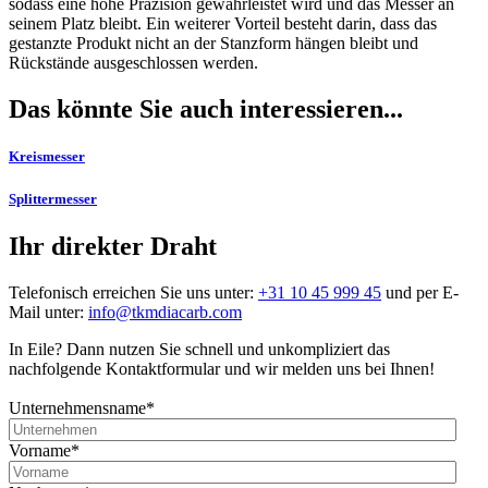
sodass eine hohe Präzision gewährleistet wird und das Messer an
seinem Platz bleibt. Ein weiterer Vorteil besteht darin, dass das
gestanzte Produkt nicht an der Stanzform hängen bleibt und
Rückstände ausgeschlossen werden.
Das könnte Sie auch interessieren...
Kreismesser
Splittermesser
Ihr direkter Draht
Telefonisch erreichen Sie uns unter:
+31 10 45 999 45
und per E-
Mail unter:
info@tkmdiacarb.com
In Eile? Dann nutzen Sie schnell und unkompliziert das
nachfolgende Kontaktformular und wir melden uns bei Ihnen!
Unternehmensname
*
Vorname
*