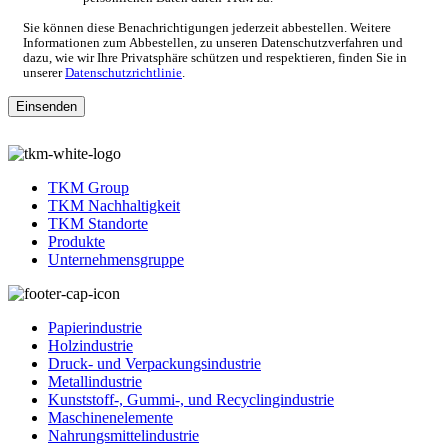
Sie können diese Benachrichtigungen jederzeit abbestellen. Weitere
Informationen zum Abbestellen, zu unseren Datenschutzverfahren und
dazu, wie wir Ihre Privatsphäre schützen und respektieren, finden Sie in
unserer
Datenschutzrichtlinie
.
TKM Group
TKM Nachhaltigkeit
TKM Standorte
Produkte
Unternehmensgruppe
Papierindustrie
Holzindustrie
Druck- und Verpackungsindustrie
Metallindustrie
Kunststoff-, Gummi-, und Recyclingindustrie
Maschinenelemente
Nahrungsmittelindustrie