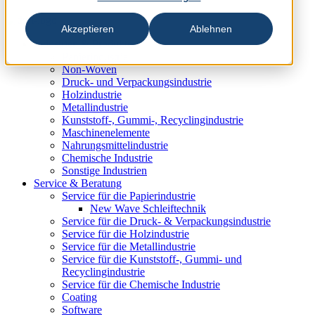
Akzeptieren
Ablehnen
Industrien & Produkte
Papierindustrie
Non-Woven
Druck- und Verpackungsindustrie
Holzindustrie
Metallindustrie
Kunststoff-, Gummi-, Recyclingindustrie
Maschinenelemente
Nahrungsmittelindustrie
Chemische Industrie
Sonstige Industrien
Service & Beratung
Service für die Papierindustrie
New Wave Schleiftechnik
Service für die Druck- & Verpackungsindustrie
Service für die Holzindustrie
Service für die Metallindustrie
Service für die Kunststoff-, Gummi- und
Recyclingindustrie
Service für die Chemische Industrie
Coating
Software