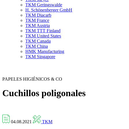
TKM Geringswalde
H. Schönenberger GmbH
TKM Diacarb
TKM France
TKM Austria
TKM TTT Finland
TKM United States
TKM Canada
TKM China
HMK Manufacturing
TKM Singapore
PAPELES HIGIÉNICOS & CO
Cuchillos poligonales
04.08.2021
TKM