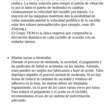
estática. La mejor solución para romper el patrón de vibración
(y por lo tanto el patrón de molienda) es cambiar
continuamente la velocidad del cuchillo por minuto. La
mayoría de las máquinas modernas dan la posibilidad de
variar automáticamente la velocidad periférica de la cuchilla
entre dos valores preestablecidos (por ejemplo, entre 40-
45m/seg.).
El Grupo TKM es la única empresa que comprueba la
desviación dinámica de cada cuchillo de acuerdo con un
estándar interno.
Muelas sucias u obstruidas
Durante el proceso de molienda, la suciedad, el pegamento y
las partículas de metal se acumulan en las muelas. Además,
estos pueden ser unidos por lubricantes a base de aceite. Tales
depósitos impiden el proceso normal de molienda. Si no hay
forma de reducir la cantidad de suciedad y residuos de
adhesivo en la hoja, las muelas deben ser limpiadas
regularmente, en el peor de los casos varias veces por turno.
Para reducir el pegamento y el aceite en el cuchillo,
recomendamos el uso de un sistema de pulverización
adecuado.