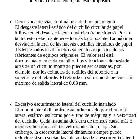
individual de molienda para este propósito.
Demasiada desviación dinámica de funcionamiento
El desgaste lateral estático del cuchillo circular de papel
influye en el desgaste lateral dinámico (vibraciones). Por lo
tanto, esto debe mantenerse lo más bajo posible. La máxima
desviación lateral de las nuevas cuchillas circulares de papel
TKM de todos los diámetros supera los requisitos de los
fabricantes de equipos originales. El valor real está
documentado en cada cuchillo. Las vibraciones demasiado
altas de un cuchillo montado pueden ser causadas, por
ejemplo, por los cojinetes de rodillos del reborde o la
superficie del reborde. El reborde en sí mismo debe tener un
máximo de salida lateral de 0,03 mm.
Excesivo escurrimiento lateral del cuchillo instalado
El runout lateral dinámico está influenciado por el runout
lateral estático, así como por el tipo de máquina y la velocidad
del cuchillo. Cada máquina de sierra de troncos causa más o
menos vibración a ciertas velocidades de la hoja. Sin
embargo, la escorrentía lateral dinámica siempre puede
reducirse si se respetan las tolerancias de la escorrentía lateral