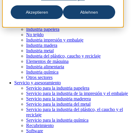
Akzeptieren
Ablehnen
Industrias y productos
Industria papelera
No tejido
Industria impresión y embalaje
Industria madera
Industria metal
Industria del plástico, caucho y reciclaje
Elementos de máquina
Industria alimentaria
Industria química
Otros sectores
Servicio y asesoramiento
Servicio para la industria papelera
Servicio para la industria de la impresión y el embalaje
Servicio para la industria maderera
Servicio para la industria del metal
Servicio para la industria del plástico, el caucho y el
reciclaje
Servicio para la industria química
Recubrimiento
Software