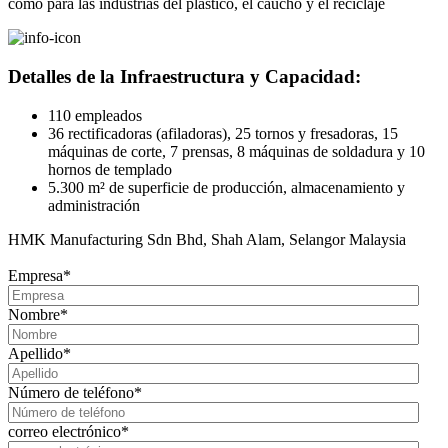
como para las industrias del plástico, el caucho y el reciclaje
Detalles de la Infraestructura y Capacidad:
110 empleados
36 rectificadoras (afiladoras), 25 tornos y fresadoras, 15
máquinas de corte, 7 prensas, 8 máquinas de soldadura y 10
hornos de templado
5.300 m² de superficie de producción, almacenamiento y
administración
HMK Manufacturing Sdn Bhd, Shah Alam, Selangor Malaysia
Empresa
*
Nombre
*
Apellido
*
Número de teléfono
*
correo electrónico
*