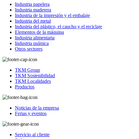
Industria papelera
Industria maderera
Industria de la impresión y el embalaje
Industria del metal
Industria del plástico, el caucho y el reciclaje
Elementos de la máquina
Industria alimentaria
Industria química
Otros sectores
TKM Group
TKM Sostenibilidad
TKM Localidades
Productos
Noticias de la empresa
Ferias y eventos
Servicio al cliente