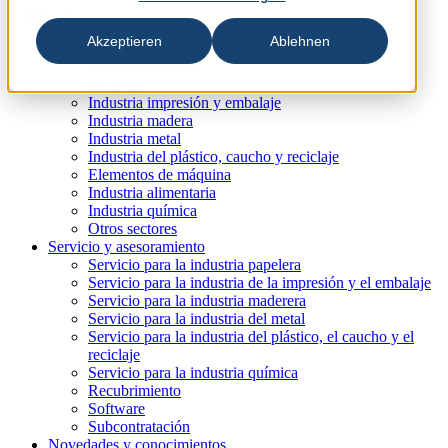
Akzeptieren
Ablehnen
Industrias y productos
Industria papelera
No tejido
Industria impresión y embalaje
Industria madera
Industria metal
Industria del plástico, caucho y reciclaje
Elementos de máquina
Industria alimentaria
Industria química
Otros sectores
Servicio y asesoramiento
Servicio para la industria papelera
Servicio para la industria de la impresión y el embalaje
Servicio para la industria maderera
Servicio para la industria del metal
Servicio para la industria del plástico, el caucho y el
reciclaje
Servicio para la industria química
Recubrimiento
Software
Subcontratación
Novedades y conocimientos