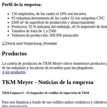
Perfil de la empresa:
150 empleados, de los cuales el 10% son becarios
83 máquinas-herramienta de las cuales 52 son máquinas CNC
6500 m² de superficie de producción y almacenamiento
Productos: 55 % industria del embalaje, 45 % impresión de ilus
Tamaños de lotes de 1 a 2500
Volumen de producción: 300.000 piezas/año
Productos
La cartera de productos de TKM Meyer ofrece numerosos productos para l
de las máquinas y las piezas de recambio para las plegadoras.
A los productos
TKM Meyer - Noticias de la empresa
TKM Enpurex® - El limpiador de rodillos de impresión de TKM
Para una limpieza a fondo de sus rodillos anilox cerámicos y cilind
Más información