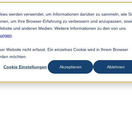
okies werden verwendet, um Informationen darüber zu sammeln, wie S
tionen, um Ihre Browser-Erfahrung zu verbessern und anzupassen, sow
ebsite und anderen Medien. Weitere Informationen zu den von uns
mungen
.
r Website nicht erfasst. Ein einzelnes Cookie wird in Ihrem Browser
erden möchten.
Cookie Einstellungen
Akzeptieren
Ablehnen