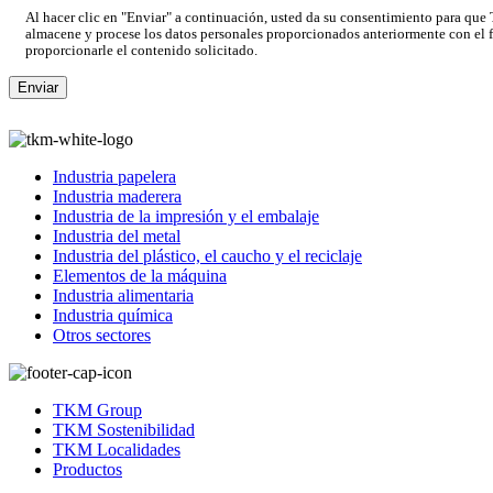
Al hacer clic en "Enviar" a continuación, usted da su consentimiento para qu
almacene y procese los datos personales proporcionados anteriormente con el f
proporcionarle el contenido solicitado.
Industria papelera
Industria maderera
Industria de la impresión y el embalaje
Industria del metal
Industria del plástico, el caucho y el reciclaje
Elementos de la máquina
Industria alimentaria
Industria química
Otros sectores
TKM Group
TKM Sostenibilidad
TKM Localidades
Productos