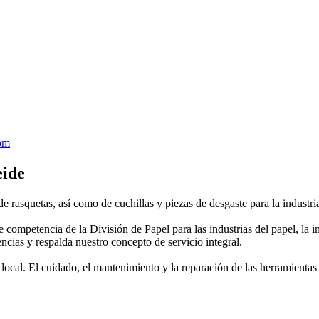
om
ide
e rasquetas, así como de cuchillas y piezas de desgaste para la industri
ompetencia de la División de Papel para las industrias del papel, la im
ncias y respalda nuestro concepto de servicio integral.
 local. El cuidado, el mantenimiento y la reparación de las herramientas 