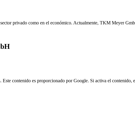
n el sector privado como en el económico. Actualmente, TKM Meyer GmbH 
mbH
ste contenido es proporcionado por Google. Si activa el contenido, es 