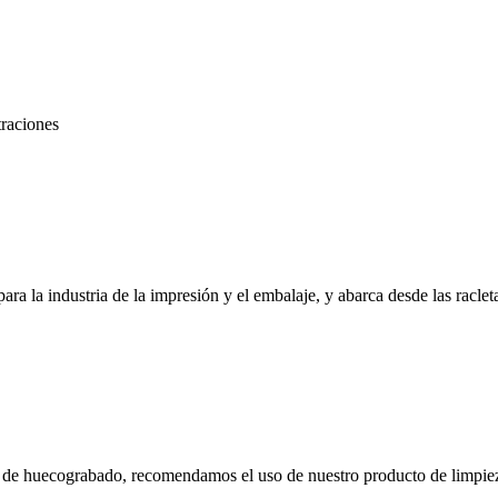
traciones
a industria de la impresión y el embalaje, y abarca desde las racletas 
ros de huecograbado, recomendamos el uso de nuestro producto de limpi