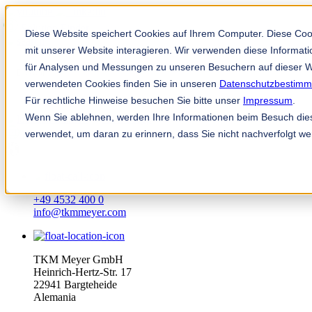
Solution Finder
Diese Website speichert Cookies auf Ihrem Computer. Diese Co
mit unserer Website interagieren. Wir verwenden diese Informa
für Analysen und Messungen zu unseren Besuchern auf dieser W
verwendeten Cookies finden Sie in unseren
Datenschutzbestim
Für rechtliche Hinweise besuchen Sie bitte unser
Impressum
.
Wenn Sie ablehnen, werden Ihre Informationen beim Besuch diese
TKM App
verwendet, um daran zu erinnern, dass Sie nicht nachverfolgt w
es
+49 4532 400 0
info@tkmmeyer.com
TKM Meyer GmbH
Heinrich-Hertz-Str. 17
22941 Bargteheide
Alemania