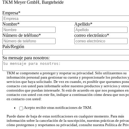
TKM Meyer GmbH, Bargteheide
Empresa
*
Nombre
*
Apellido
*
Número de teléfono
*
correo electrónico
*
País/Región
Su mensaje para nosotros:
TKM se compromete a proteger y respetar su privacidad. Sólo utilizaremos su
información personal para gestionar su cuenta y proporcionarle los productos 
servicios que haya solicitado. De vez en cuando, es posible que queramos pon
contacto con usted para informarle sobre nuestros productos y servicios y otros
contenidos que puedan interesarle. Si está de acuerdo en que nos pongamos en
contacto con usted con este fin, indique a continuación cómo desea que nos 
en contacto con usted:
Acepto recibir otras notificaciones de TKM.
Puede darse de baja de estas notificaciones en cualquier momento. Para más
información sobre la cancelación de la suscripción, nuestras prácticas de priva
cómo protegemos y respetamos su privacidad, consulte nuestra Política de Pri