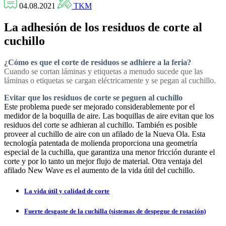
04.08.2021
TKM
La adhesión de los residuos de corte al
cuchillo
¿Cómo es que el corte de residuos se adhiere a la feria?
Cuando se cortan láminas y etiquetas a menudo sucede que las
láminas o etiquetas se cargan eléctricamente y se pegan al cuchillo.
Evitar que los residuos de corte se peguen al cuchillo
Este problema puede ser mejorado considerablemente por el
medidor de la boquilla de aire. Las boquillas de aire evitan que los
residuos del corte se adhieran al cuchillo. También es posible
proveer al cuchillo de aire con un afilado de la Nueva Ola. Esta
tecnología patentada de molienda proporciona una geometría
especial de la cuchilla, que garantiza una menor fricción durante el
corte y por lo tanto un mejor flujo de material. Otra ventaja del
afilado New Wave es el aumento de la vida útil del cuchillo.
La vida útil y calidad de corte
Fuerte desgaste de la cuchilla (sistemas de despegue de rotación)