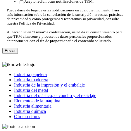
Acepto recibir otras notificaciones de TKM.
Puede darse de baja de estas notificaciones en cualquier momento. Para
más información sobre la cancelación de la suscripción, nuestras prácticas
de privacidad y cómo protegemos y respetamos su privacidad, consulte
nuestra Política de Privacidad.
Al hacer clic en "Enviar" a continuación, usted da su consentimiento para
que TKM almacene y procese los datos personales proporcionados
anteriormente con el fin de proporcionarle el contenido solicitado.
Industria papelera
Industria maderera
Industria de la impresión y el embalaje
Industria del metal
Industria del plástico, el caucho y el reciclaje
Elementos de la máquina
Industria alimentaria
Industria química
Otros sectores