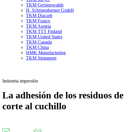
TKM Geringswalde
H. Schönenberger GmbH
TKM Diacarb
TKM France
TKM Austria
TKM TTT Finland
TKM United States
TKM Canada
TKM China
HMK Manufacturing
TKM Singapore
Industria impresión
La adhesión de los residuos de
corte al cuchillo