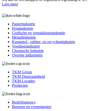
Lees meer
Papierindustrie
Houtindustrie
Grafische en verpakkingsindustrie
Metaalindustrie
Kunststof-, rubber- en recyclingindustrie
Voedingsindustrie
Chemische Industrie
Overige industrieën
TKM Group
TKM Duurzaamheid
TKM Locaties
Producten
Bedrijfsnieuws
Beurzen en evenementen