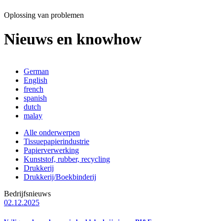
Oplossing van problemen
Nieuws en knowhow
German
English
french
spanish
dutch
malay
Alle onderwerpen
Tissuepapierindustrie
Papierverwerking
Kunststof, rubber, recycling
Drukkerij
Drukkerij/Boekbinderij
Bedrijfsnieuws
02.12.2025