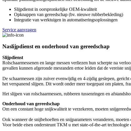
Slijpdienst in oorspronkelijke OEM-kwaliteit
Opknappen van gereedschap (bv. nieuwe rubberbekleding)
Integratie van werktuigen in automatiseringsoplossingen
Service aanvragen
Naslijpdienst en onderhoud van gereedschap
Slijpdienst
Rolschaarmessenen en lange messen verliezen hun scherpte na verloop 
gevallen kunnen afgeronde mesranden ertoe leiden dat de vereiste sn
De schaarmessen zijn zuiver evenwijdig en 4-zijdig geslepen, gericht
het verspanend slijpen. Dit wordt onder meer toegepast om platen, f
Het slijpen van rolschaarmessen, rubberen tussenringen en afstandsho
Onderhoud van gereedschap
Om een constant hoge snijkwaliteit te verzekeren, moeten snijgereed
Ook wanneer de snijbehoeften en snijparameters veranderen, moeten
Voor beide eisen ondersteunt TKM u met state-of-the-art technologie e