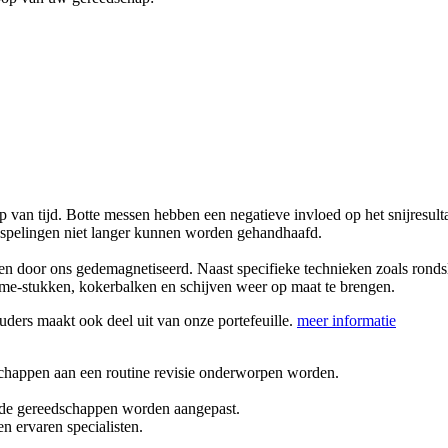
van tijd. Botte messen hebben een negatieve invloed op het snijresulta
ijspelingen niet langer kunnen worden gehandhaafd.
 en door ons gedemagnetiseerd. Naast specifieke technieken zoals ronds
rame-stukken, kokerbalken en schijven weer op maat te brengen.
uders maakt ook deel uit van onze portefeuille.
meer informatie
schappen aan een routine revisie onderworpen worden.
 de gereedschappen worden aangepast.
n ervaren specialisten.