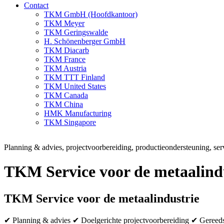
Contact
TKM GmbH (Hoofdkantoor)
TKM Meyer
TKM Geringswalde
H. Schönenberger GmbH
TKM Diacarb
TKM France
TKM Austria
TKM TTT Finland
TKM United States
TKM Canada
TKM China
HMK Manufacturing
TKM Singapore
Planning & advies, projectvoorbereiding, productieondersteuning, ser
TKM Service voor de metaalind
TKM Service voor de metaalindustrie
✔ Planning & advies ✔ Doelgerichte projectvoorbereiding ✔ Gereed