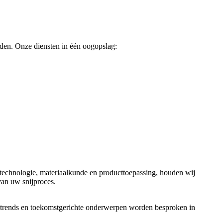
iden. Onze diensten in één oogopslag:
ijtechnologie, materiaalkunde en producttoepassing, houden wij
van uw snijproces.
e trends en toekomstgerichte onderwerpen worden besproken in