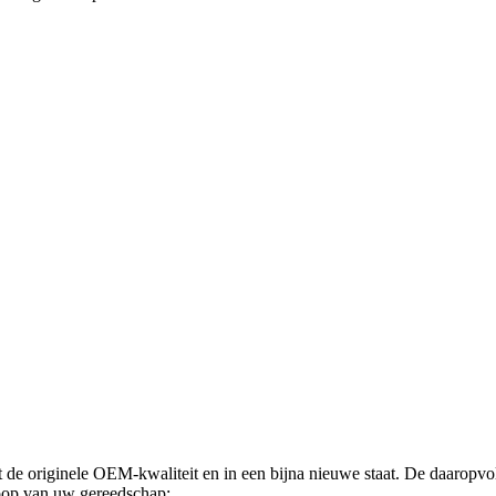
de originele OEM-kwaliteit en in een bijna nieuwe staat. De daaropvolg
oop van uw gereedschap: