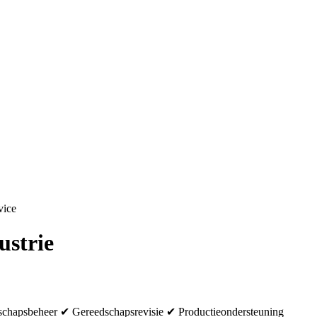
vice
ustrie
schapsbeheer ✔ Gereedschapsrevisie ✔ Productieondersteuning