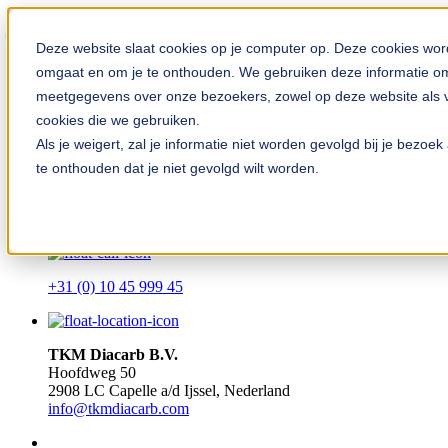
Solution Finder
Deze website slaat cookies op je computer op. Deze cookies wor
omgaat en om je te onthouden. We gebruiken deze informatie om 
meetgegevens over onze bezoekers, zowel op deze website als vi
cookies die we gebruiken.
Als je weigert, zal je informatie niet worden gevolgd bij je bezo
te onthouden dat je niet gevolgd wilt worden.
TKM App
nl
+31 (0) 10 45 999 45
TKM Diacarb B.V.
Hoofdweg 50
2908 LC Capelle a/d Ijssel, Nederland
info@tkmdiacarb.com