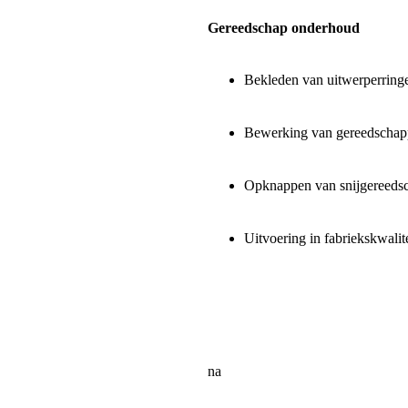
Gereedschap onderhoud
Bekleden van uitwerperring
Bewerking van gereedschapp
Opknappen van snijgereedsc
Uitvoering in fabriekskwalite
na