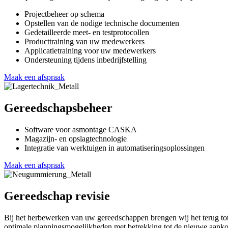
Projectbeheer op schema
Opstellen van de nodige technische documenten
Gedetailleerde meet- en testprotocollen
Producttraining van uw medewerkers
Applicatietraining voor uw medewerkers
Ondersteuning tijdens inbedrijfstelling
Maak een afspraak
Gereedschapsbeheer
Software voor asmontage CASKA
Magazijn- en opslagtechnologie
Integratie van werktuigen in automatiseringsoplossingen
Maak een afspraak
Gereedschap revisie
Bij het herbewerken van uw gereedschappen brengen wij het terug tot 
optimale planningsmogelijkheden met betrekking tot de nieuwe aank