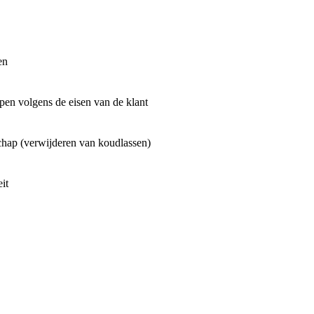
en
en volgens de eisen van de klant
hap (verwijderen van koudlassen)
it