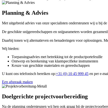
Planning & Advies
Met uitgebreid advies van onze specialisten ondersteunen wij u bij de
De geschikte snijgereedschappen en snijparameters worden gezamenli
Daarbij tonen wij alternatieven en benaderingen voor oplossingen. M
Wij bieden:
Toepassingsadvies met betrekking tot de productportefeuille
Ontwerp en berekening van klantspecifieke instrumenten
Keuze van geschikte materialen en gereedschappen
U kunt ons telefonisch bereiken op:
+31 (0) 10 45 999 45
en per e-mai
Een afspraak maken
Doelgerichte projectvoorbereiding
Na de planning ondersteunen wij hen ook graag bij de projectvoorber