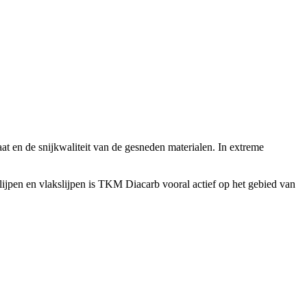
at en de snijkwaliteit van de gesneden materialen. In extreme
lijpen en vlakslijpen is TKM Diacarb vooral actief op het gebied van