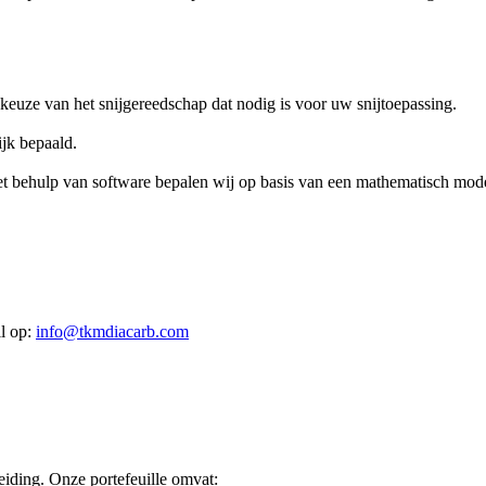
 keuze van het snijgereedschap dat nodig is voor uw snijtoepassing.
jk bepaald.
et behulp van software bepalen wij op basis van een mathematisch mod
l op
:
info@tkmdiacarb.com
eiding. Onze portefeuille omvat: