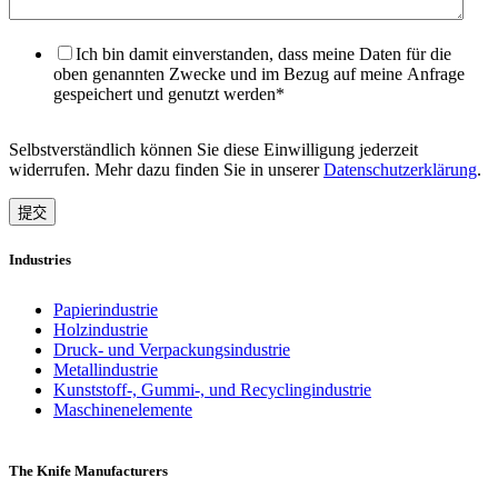
Ich bin damit einverstanden, dass meine Daten für die
oben genannten Zwecke und im Bezug auf meine Anfrage
gespeichert und genutzt werden
*
Selbstverständlich können Sie diese Einwilligung jederzeit
widerrufen. Mehr dazu finden Sie in unserer
Datenschutzerklärung
.
Industries
Papierindustrie
Holzindustrie
Druck- und Verpackungsindustrie
Metallindustrie
Kunststoff-, Gummi-, und Recyclingindustrie
Maschinenelemente
The Knife Manufacturers