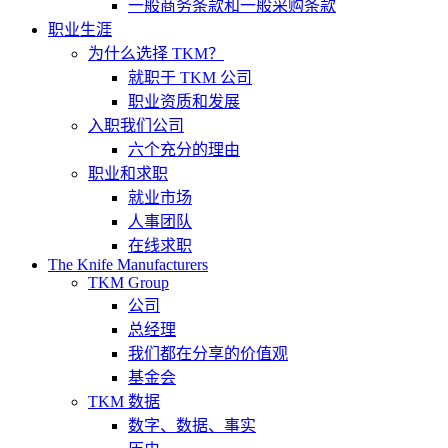
一般商务条款和一般采购条款
职业生涯
为什么选择 TKM？
就职于 TKM 公司
职业资质和发展
入职我们公司
六个充分的理由
职业和求职
就业市场
人事团队
在线求职
The Knife Manufacturers
TKM Group
公司
总经理
我们都在分享的价值观
基金会
TKM 数据
数字、数据、事实