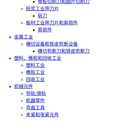
单板切削刀和圆片切削刀
纸浆工业用刀片
斩刀
板材工业用刀片和易损件
易损件
金属工业
横切设备和铁皮剪断设备
横切剪断刀和铁皮剪断刀
塑料、橡胶和回收工业
塑料工业
橡胶工业
回收工业
机械元件
导轨/滑轨
机器零件
弯曲工具
夹紧和张紧元件