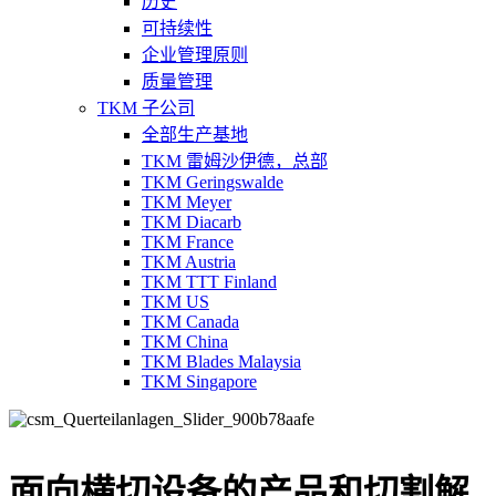
历史
可持续性
企业管理原则
质量管理
TKM 子公司
全部生产基地
TKM 雷姆沙伊德，总部
TKM Geringswalde
TKM Meyer
TKM Diacarb
TKM France
TKM Austria
TKM TTT Finland
TKM US
TKM Canada
TKM China
TKM Blades Malaysia
TKM Singapore
面向横切设备的产品和切割解