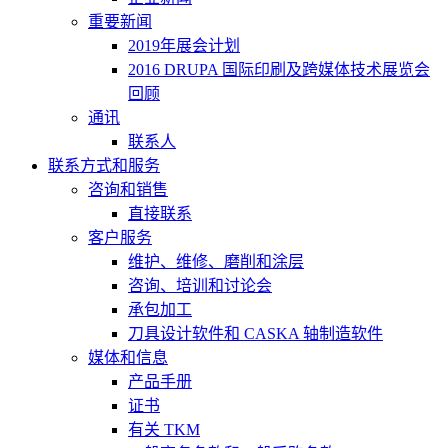
重要新闻
2019年展会计划
2016 DRUPA 国际印刷及跨媒体技术展览会
回顾
通讯
联系人
联系方式和服务
咨询和销售
直接联系
客户服务
维护、维修、磨削和涂层
咨询、培训和讨论会
承包加工
刀具设计软件和 CASKA 轴制造软件
媒体和信息
产品手册
证书
有关 TKM