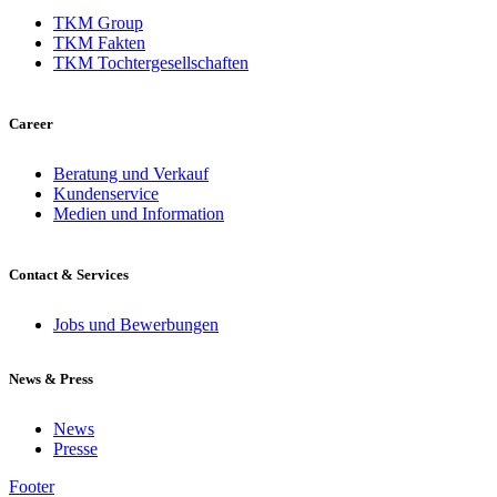
TKM Group
TKM Fakten
TKM Tochtergesellschaften
Career
Beratung und Verkauf
Kundenservice
Medien und Information
Contact & Services
Jobs und Bewerbungen
News & Press
News
Presse
Footer