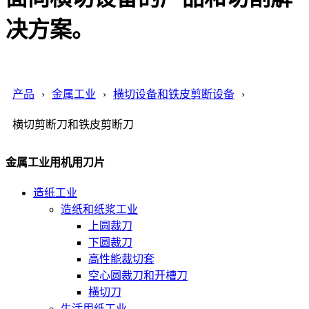
决方案。
产品
金属工业
横切设备和铁皮剪断设备
横切剪断刀和铁皮剪断刀
金属工业用机用刀片
造纸工业
造纸和纸浆工业
上圆裁刀
下圆裁刀
高性能裁切套
空心圆裁刀和开槽刀
横切刀
生活用纸工业