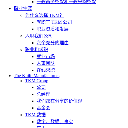
一般商务条款和一般采购条款
职业生涯
为什么选择 TKM？
就职于 TKM 公司
职业资质和发展
入职我们公司
六个充分的理由
职业和求职
就业市场
人事团队
在线求职
The Knife Manufacturers
TKM Group
公司
总经理
我们都在分享的价值观
基金会
TKM 数据
数字、数据、事实