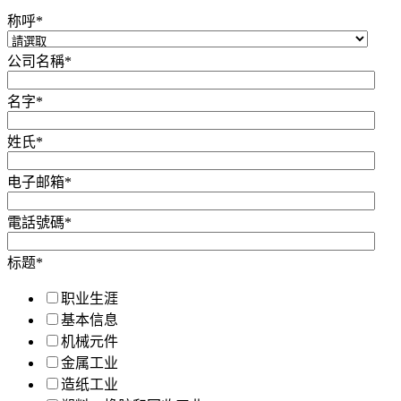
称呼
*
公司名稱
*
名字
*
姓氏
*
电子邮箱
*
電話號碼
*
标题
*
职业生涯
基本信息
机械元件
金属工业
造纸工业