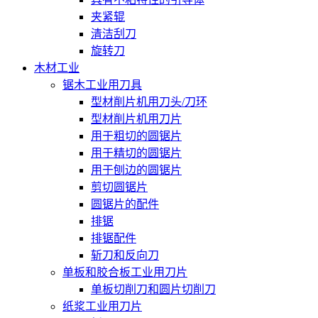
夹紧辊
清洁刮刀
旋转刀
木材工业
锯木工业用刀具
型材削片机用刀头/刀环
型材削片机用刀片
用于粗切的圆锯片
用于精切的圆锯片
用于刨边的圆锯片
剪切圆锯片
圆锯片的配件
排锯
排锯配件
斩刀和反向刀
单板和胶合板工业用刀片
单板切削刀和圆片切削刀
纸浆工业用刀片