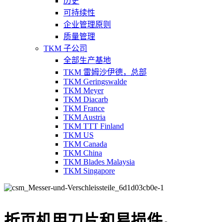
历史
可持续性
企业管理原则
质量管理
TKM 子公司
全部生产基地
TKM 雷姆沙伊德，总部
TKM Geringswalde
TKM Meyer
TKM Diacarb
TKM France
TKM Austria
TKM TTT Finland
TKM US
TKM Canada
TKM China
TKM Blades Malaysia
TKM Singapore
折页机用刀片和易损件。