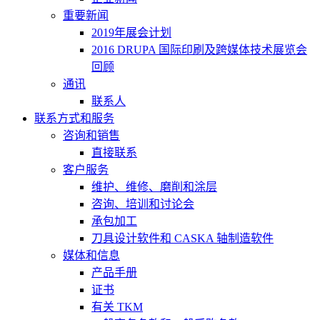
重要新闻
2019年展会计划
2016 DRUPA 国际印刷及跨媒体技术展览会
回顾
通讯
联系人
联系方式和服务
咨询和销售
直接联系
客户服务
维护、维修、磨削和涂层
咨询、培训和讨论会
承包加工
刀具设计软件和 CASKA 轴制造软件
媒体和信息
产品手册
证书
有关 TKM