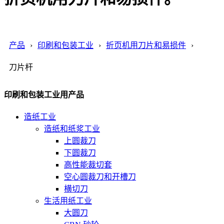
产品
印刷和包装工业
折页机用刀片和易损件
刀片杆
印刷和包装工业用产品
造纸工业
造纸和纸浆工业
上圆裁刀
下圆裁刀
高性能裁切套
空心圆裁刀和开槽刀
横切刀
生活用纸工业
大圆刀