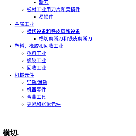
斩刀
板材工业用刀片和易损件
易损件
金属工业
横切设备和铁皮剪断设备
横切剪断刀和铁皮剪断刀
塑料、橡胶和回收工业
塑料工业
橡胶工业
回收工业
机械元件
导轨/滑轨
机器零件
弯曲工具
夹紧和张紧元件
横切.