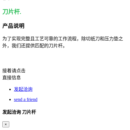
刀片杆.
产品说明
为了实现完整且工艺可靠的工作流程，除切纸刀和压力垫之
外，我们还提供匹配的刀片杆。
接着请点击
直接信息
发起洽询
send a friend
发起洽询 刀片杆
×