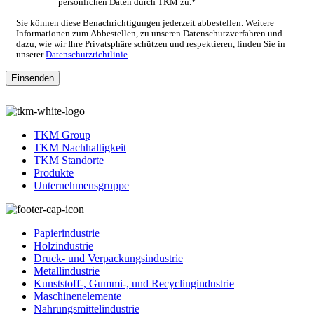
persönlichen Daten durch TKM zu.
*
Sie können diese Benachrichtigungen jederzeit abbestellen. Weitere
Informationen zum Abbestellen, zu unseren Datenschutzverfahren und
dazu, wie wir Ihre Privatsphäre schützen und respektieren, finden Sie in
unserer
Datenschutzrichtlinie
.
TKM Group
TKM Nachhaltigkeit
TKM Standorte
Produkte
Unternehmensgruppe
Papierindustrie
Holzindustrie
Druck- und Verpackungsindustrie
Metallindustrie
Kunststoff-, Gummi-, und Recyclingindustrie
Maschinenelemente
Nahrungsmittelindustrie