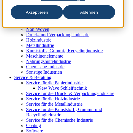
Akzeptieren
Ablehnen
Industrien & Produkte
Papierindustrie
Non-Woven
Druck- und Verpackungsindustrie
Holzindustrie
Metallindustrie
Kunststoff-, Gummi-, Recyclingindustrie
Maschinenelemente
Nahrungsmittelindustrie
Chemische Industrie
Sonstige Industrien
Service & Beratung
Service für die Papierindustrie
New Wave Schleiftechnik
Service für die Druck- & Verpackungsindustrie
Service für die Holzindustrie
Service für die Metallindustrie
Service für die Kunststoff-, Gummi- und
Recyclingindustrie
Service für die Chemische Industrie
Coating
Software