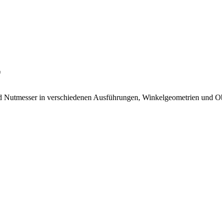
r
d Nutmesser in verschiedenen Ausführungen, Winkelgeometrien und Ob