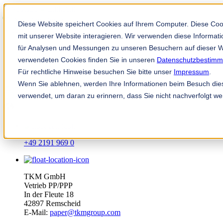
Solution Finder
Diese Website speichert Cookies auf Ihrem Computer. Diese Co
mit unserer Website interagieren. Wir verwenden diese Informa
für Analysen und Messungen zu unseren Besuchern auf dieser W
verwendeten Cookies finden Sie in unseren
Datenschutzbestim
Für rechtliche Hinweise besuchen Sie bitte unser
Impressum
.
Wenn Sie ablehnen, werden Ihre Informationen beim Besuch diese
Mitarbeiterportal
verwendet, um daran zu erinnern, dass Sie nicht nachverfolgt w
de
+49 2191 969 0
TKM GmbH
Vetrieb PP/PPP
In der Fleute 18
42897 Remscheid
E-Mail:
paper@tkmgroup.com