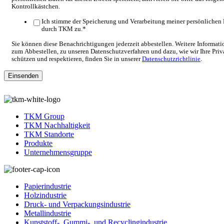
Kontrollkästchen.
Ich stimme der Speicherung und Verarbeitung meiner persönlichen
durch TKM zu.
*
Sie können diese Benachrichtigungen jederzeit abbestellen. Weitere Informat
zum Abbestellen, zu unseren Datenschutzverfahren und dazu, wie wir Ihre Priv
schützen und respektieren, finden Sie in unserer
Datenschutzrichtlinie
.
TKM Group
TKM Nachhaltigkeit
TKM Standorte
Produkte
Unternehmensgruppe
Papierindustrie
Holzindustrie
Druck- und Verpackungsindustrie
Metallindustrie
Kunststoff-, Gummi-, und Recyclingindustrie