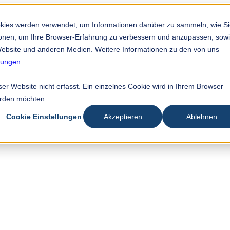
okies werden verwendet, um Informationen darüber zu sammeln, wie S
tionen, um Ihre Browser-Erfahrung zu verbessern und anzupassen, sow
ebsite und anderen Medien. Weitere Informationen zu den von uns
mungen
.
r Website nicht erfasst. Ein einzelnes Cookie wird in Ihrem Browser
erden möchten.
Cookie Einstellungen
Akzeptieren
Ablehnen