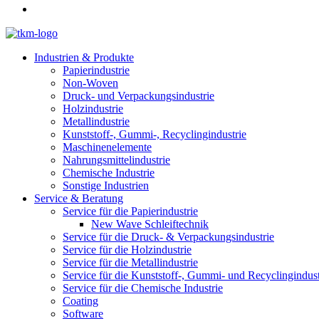
Industrien & Produkte
Papierindustrie
Non-Woven
Druck- und Verpackungsindustrie
Holzindustrie
Metallindustrie
Kunststoff-, Gummi-, Recyclingindustrie
Maschinenelemente
Nahrungsmittelindustrie
Chemische Industrie
Sonstige Industrien
Service & Beratung
Service für die Papierindustrie
New Wave Schleiftechnik
Service für die Druck- & Verpackungsindustrie
Service für die Holzindustrie
Service für die Metallindustrie
Service für die Kunststoff-, Gummi- und Recyclingindust
Service für die Chemische Industrie
Coating
Software