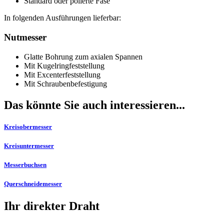
Standard oder polierte Fase
In folgenden Ausführungen lieferbar:
Nutmesser
Glatte Bohrung zum axialen Spannen
Mit Kugelringfeststellung
Mit Excenterfeststellung
Mit Schraubenbefestigung
Das könnte Sie auch interessieren...
Kreisobermesser
Kreisuntermesser
Messerbuchsen
Querschneidemesser
Ihr direkter Draht