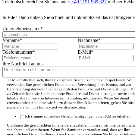
Telefonisch erreichen Sie uns unter:
+49 2191 969 327
und per E-Mai
In Eile? Dann nutzen Sie schnell und unkompliziert das nachfolgend
Unternehmensname
*
Vorname
*
Nachname
*
Telefonnummer
*
E-Mail
*
Ihre Nachricht an uns
TKM verpflichtet sich, Ihre Privatsphäre zu schützen und zu respektieren. Wir
verwenden Ihre persönlichen Daten nur zur Verwaltung Ihres Kontos und zur
Bereitstellung der von Ihnen angeforderten Produkte und Dienstleistungen. Vo
zu Zeit möchten wir Sie über unsere Produkte und Dienstleistungen sowie and
Inhalte, die für Sie von Interesse sein könnten, informieren. Wenn Sie damit
einverstanden sind, dass wir Sie zu diesem Zweck kontaktieren, geben Sie bitt
an, wie Sie von uns kontaktiert werden möchten:
Ich stimme zu, andere Benachrichtigungen von TKM zu erhalten.
Um Ihnen die gewünschten Inhalte bereitzustellen, müssen wir Ihre persönlich
speichern und verarbeiten. Wenn Sie damit einverstanden sind, dass wir Ihre
persönlichen Daten für diesen Zweck speichern, aktivieren Sie bitte das folge