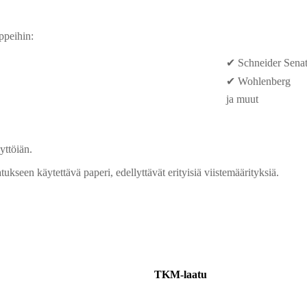
ppeihin:
✔ Schneider Sena
✔ Wohlenberg
ja muut
yttöiän.
natukseen käytettävä paperi, edellyttävät erityisiä viistemäärityksiä.
TKM-laatu