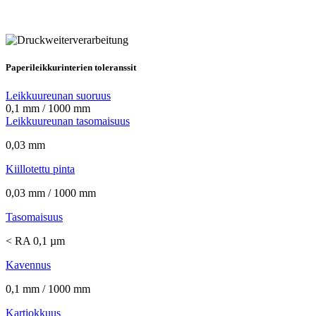
Paperileikkurinterien toleranssit
Leikkuureunan suoruus
0,1 mm / 1000 mm
Leikkuureunan tasomaisuus
0,03 mm
Kiillotettu pinta
0,03 mm / 1000 mm
Tasomaisuus
< RA 0,1 µm
Kavennus
0,1 mm / 1000 mm
Kartiokkuus