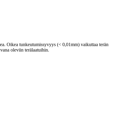
oikea. Oikea tunkeutumissyvyys (< 0,01mm) vaikuttaa terän
vana oleviin terälaatuihin.