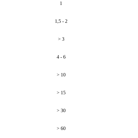
1
1,5 - 2
> 3
4 - 6
> 10
> 15
> 30
> 60