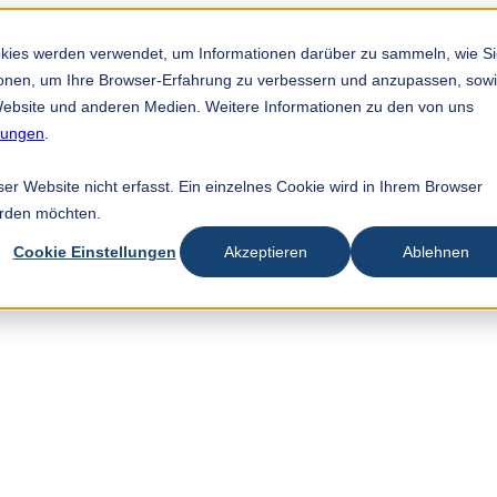
okies werden verwendet, um Informationen darüber zu sammeln, wie S
tionen, um Ihre Browser-Erfahrung zu verbessern und anzupassen, sow
ebsite und anderen Medien. Weitere Informationen zu den von uns
mungen
.
r Website nicht erfasst. Ein einzelnes Cookie wird in Ihrem Browser
erden möchten.
Cookie Einstellungen
Akzeptieren
Ablehnen