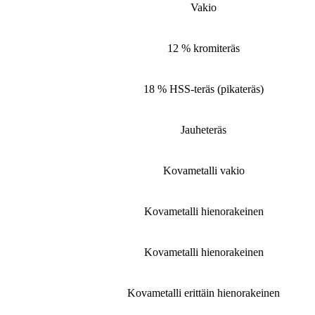
Vakio
12 % kromiteräs
18 % HSS-teräs (pikateräs)
Jauheteräs
Kovametalli vakio
Kovametalli hienorakeinen
Kovametalli hienorakeinen
Kovametalli erittäin hienorakeinen