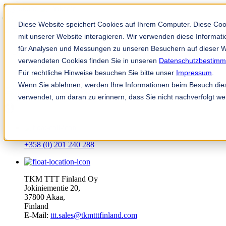
Diese Website speichert Cookies auf Ihrem Computer. Diese Co
mit unserer Website interagieren. Wir verwenden diese Informa
für Analysen und Messungen zu unseren Besuchern auf dieser W
verwendeten Cookies finden Sie in unseren
Datenschutzbestim
Für rechtliche Hinweise besuchen Sie bitte unser
Impressum
.
Wenn Sie ablehnen, werden Ihre Informationen beim Besuch diese
TKM App
verwendet, um daran zu erinnern, dass Sie nicht nachverfolgt w
fi
+358 (0) 201 240 288
TKM TTT Finland Oy
Jokiniementie 20,
37800 Akaa,
Finland
E-Mail:
ttt.sales@tkmtttfinland.com