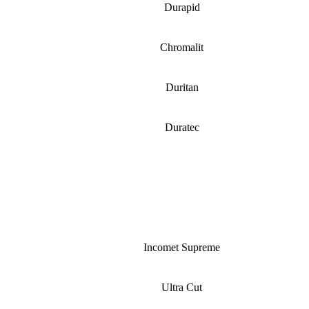
Durapid
Chromalit
Duritan
Duratec
Incomet Supreme
Ultra Cut