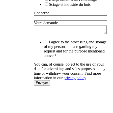
Sciage et industrie du bois
Concerne
Votre demande
I agree to the processing and storage
of my personal data regarding my
request and for the purpose mentioned
above.
*
You can, of course, object to the use of your
data for advertising and sales purposes at any
time or withdraw your consent. Find more
information in our
privacy policy
.