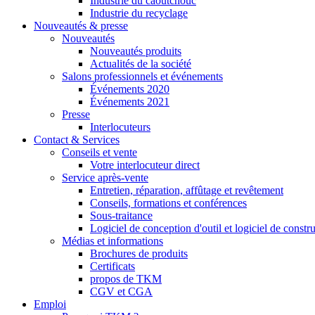
Industrie du caoutchouc
Industrie du recyclage
Nouveautés & presse
Nouveautés
Nouveautés produits
Actualités de la société
Salons professionnels et événements
Événements 2020
Événements 2021
Presse
Interlocuteurs
Contact & Services
Conseils et vente
Votre interlocuteur direct
Service après-vente
Entretien, réparation, affûtage et revêtement
Conseils, formations et conférences
Sous-traitance
Logiciel de conception d'outil et logiciel de cons
Médias et informations
Brochures de produits
Certificats
propos de TKM
CGV et CGA
Emploi