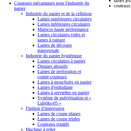
lames jet
Couteaux mécaniques pour l'industrie du
couteaux 
papier
Industrie du papier et de la cellulose
Lames supérieures circulaires
Lames inférieures circulaires
Matrices haute performance
Lames circulaires vides et
lames à rainure
Lames de découpe
transversale
Industrie du papier hygiénique
Lames circulaires à papier
Disques abrasifs
Lames de perforation et
contre-couteaux
Lames à mouchoirs en papier
Lames d'emballage
Lames à serviettes en papier
Système de pulvérisation et «
Lubriks-05 »
Finition d'impression
Lames de coupe planes
Lames de coupe triples
Couteaux rotatifs
Machine à relier