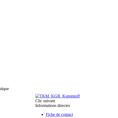
stique
Clic suivant
Informations directes
Fiche de contact