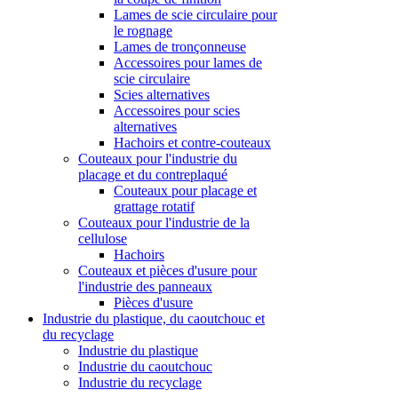
Lames de scie circulaire pour
le rognage
Lames de tronçonneuse
Accessoires pour lames de
scie circulaire
Scies alternatives
Accessoires pour scies
alternatives
Hachoirs et contre-couteaux
Couteaux pour l'industrie du
placage et du contreplaqué
Couteaux pour placage et
grattage rotatif
Couteaux pour l'industrie de la
cellulose
Hachoirs
Couteaux et pièces d'usure pour
l'industrie des panneaux
Pièces d'usure
Industrie du plastique, du caoutchouc et
du recyclage
Industrie du plastique
Industrie du caoutchouc
Industrie du recyclage