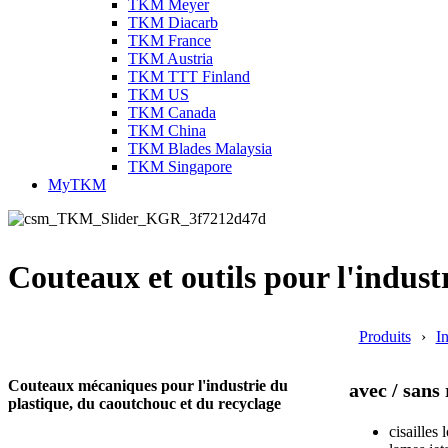
TKM Meyer
TKM Diacarb
TKM France
TKM Austria
TKM TTT Finland
TKM US
TKM Canada
TKM China
TKM Blades Malaysia
TKM Singapore
MyTKM
Couteaux et outils pour l'indust
Produits
I
Couteaux mécaniques pour l'industrie du
avec / sans
plastique, du caoutchouc et du recyclage
cisailles 