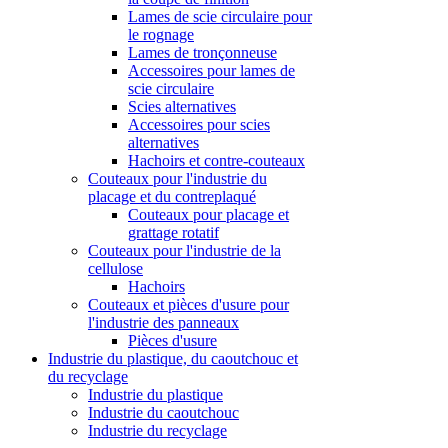
Lames de scie circulaire pour
le rognage
Lames de tronçonneuse
Accessoires pour lames de
scie circulaire
Scies alternatives
Accessoires pour scies
alternatives
Hachoirs et contre-couteaux
Couteaux pour l'industrie du
placage et du contreplaqué
Couteaux pour placage et
grattage rotatif
Couteaux pour l'industrie de la
cellulose
Hachoirs
Couteaux et pièces d'usure pour
l'industrie des panneaux
Pièces d'usure
Industrie du plastique, du caoutchouc et
du recyclage
Industrie du plastique
Industrie du caoutchouc
Industrie du recyclage