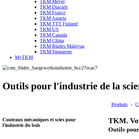
TKM Meyer
TKM Diacarb
TKM France
TKM Austria
TKM TTT Finland
TKM US
TKM Canada
TKM China
TKM Blades Malaysia
TKM Singapore
MyTKM
Outils pour l'industrie de la scie
Produits
C
TKM. Votr
Couteaux mécaniques et scies pour
l'industrie du bois
Outils pour 