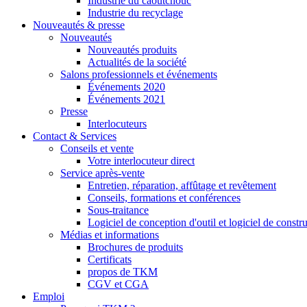
Industrie du caoutchouc
Industrie du recyclage
Nouveautés & presse
Nouveautés
Nouveautés produits
Actualités de la société
Salons professionnels et événements
Événements 2020
Événements 2021
Presse
Interlocuteurs
Contact & Services
Conseils et vente
Votre interlocuteur direct
Service après-vente
Entretien, réparation, affûtage et revêtement
Conseils, formations et conférences
Sous-traitance
Logiciel de conception d'outil et logiciel de cons
Médias et informations
Brochures de produits
Certificats
propos de TKM
CGV et CGA
Emploi