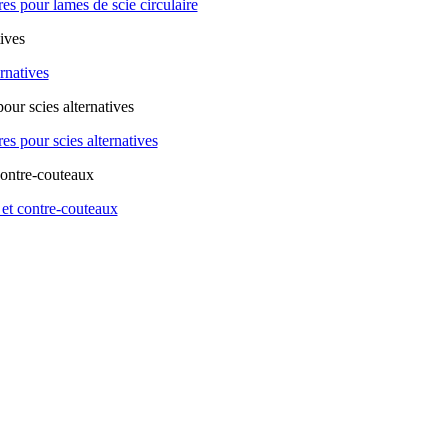
es pour lames de scie circulaire
ernatives
es pour scies alternatives
et contre-couteaux