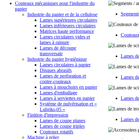
Couteaux mécaniques pour l'industrie du
papier
Segments
Industrie du papier et de la cellulose
Lames supérieures circulaires
Lames inférieures circulaires
Matrices haute performance
Couteaux
Lames circulaires vides et
lames à rainure
Lames de découpe
transversale
Lames de 
Industrie du papier hygiénique
Lames circulaires à papier
Disques abrasifs
Lames de perforation et
Lames de 
contre-couteaux
Lames à mouchoirs en papier
Lames d'emballage
Lames de 
Lames à serviettes en papier
Système de pulvérisation et «
Lubriks-05 »
Finition d'impression
Lames de
Lames de coupe planes
Lames de coupe triples
Couteaux rotatifs
Machine à relier