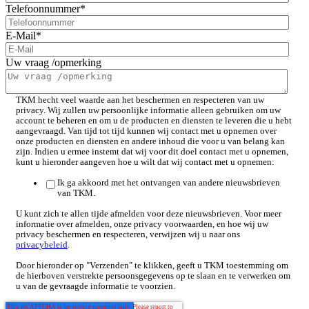
Telefoonnummer
*
E-Mail
*
Uw vraag /opmerking
TKM hecht veel waarde aan het beschermen en respecteren van uw
privacy. Wij zullen uw persoonlijke informatie alleen gebruiken om uw
account te beheren en om u de producten en diensten te leveren die u hebt
aangevraagd. Van tijd tot tijd kunnen wij contact met u opnemen over
onze producten en diensten en andere inhoud die voor u van belang kan
zijn. Indien u ermee instemt dat wij voor dit doel contact met u opnemen,
kunt u hieronder aangeven hoe u wilt dat wij contact met u opnemen:
Ik ga akkoord met het ontvangen van andere nieuwsbrieven
van TKM.
U kunt zich te allen tijde afmelden voor deze nieuwsbrieven. Voor meer
informatie over afmelden, onze privacy voorwaarden, en hoe wij uw
privacy beschermen en respecteren, verwijzen wij u naar ons
privacybeleid
.
Door hieronder op "Verzenden" te klikken, geeft u TKM toestemming om
de hierboven verstrekte persoonsgegevens op te slaan en te verwerken om
u van de gevraagde informatie te voorzien.