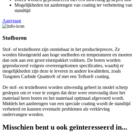
Mogelijkheden tot aanbrengen van coating ter verbetering van
standtijd
Aanvraag
Stofboren
Stof- of textielboren zijn onmisbaar in het productieproces. Ze
worden blootgesteld aan hoge snelheden en temperaturen en moeten
dan ook aan een groot eisenpakket voldoen. De boren worden
geproduceerd volgens overeengekomen specificaties, waarbij er
mogelijkheden zijn deze te leveren in andere kwaliteiten, zoals
Tungsten Carbide Quattro® of met een Teflon® coating.
De stof- en textielboren worden uitwendig geheel in model scherp
geslepen om er voor te zorgen dat deze weer eenvoudig door het
materiaal heen boren en het materiaal optimaal afgevoerd wordt.
Middels het aanbrengen van een speciale coating wordt de standtijd
verbeterd en kunnen eventuele problemen als verkleving
ondervangen worden.
Misschien bent u ook geïnteresseerd in...