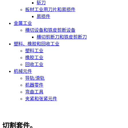
斩刀
板材工业用刀片和易损件
易损件
金属工业
横切设备和铁皮剪断设备
横切剪断刀和铁皮剪断刀
塑料、橡胶和回收工业
塑料工业
橡胶工业
回收工业
机械元件
导轨/滑轨
机器零件
弯曲工具
夹紧和张紧元件
切割套件。