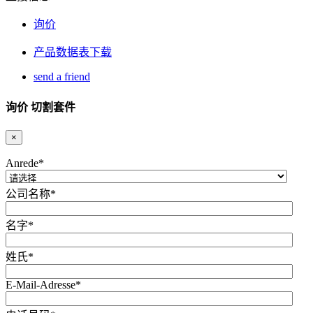
询价
产品数据表下载
send a friend
询价 切割套件
×
Anrede
*
公司名称
*
名字
*
姓氏
*
E-Mail-Adresse
*