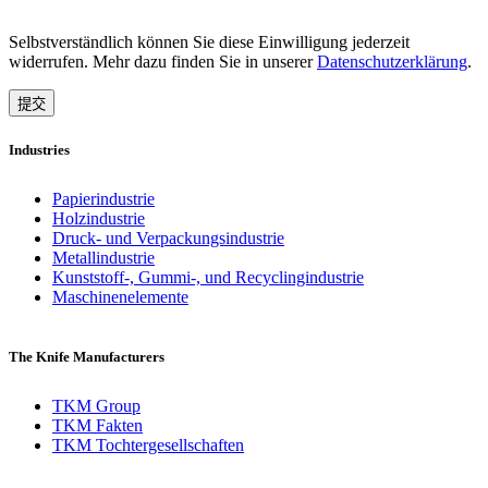
Selbstverständlich können Sie diese Einwilligung jederzeit
widerrufen. Mehr dazu finden Sie in unserer
Datenschutzerklärung
.
Industries
Papierindustrie
Holzindustrie
Druck- und Verpackungsindustrie
Metallindustrie
Kunststoff-, Gummi-, und Recyclingindustrie
Maschinenelemente
The Knife Manufacturers
TKM Group
TKM Fakten
TKM Tochtergesellschaften