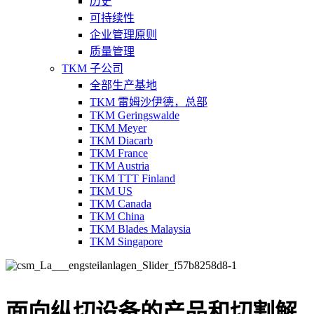
历史
可持续性
企业管理原则
质量管理
TKM 子公司
全部生产基地
TKM 雷姆沙伊德，总部
TKM Geringswalde
TKM Meyer
TKM Diacarb
TKM France
TKM Austria
TKM TTT Finland
TKM US
TKM Canada
TKM China
TKM Blades Malaysia
TKM Singapore
面向纵切设备的产品和切割解