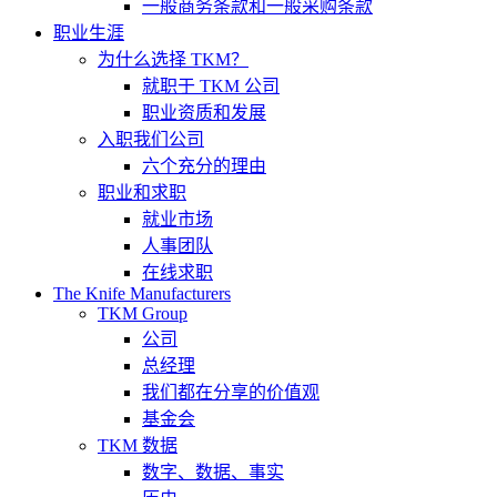
一般商务条款和一般采购条款
职业生涯
为什么选择 TKM？
就职于 TKM 公司
职业资质和发展
入职我们公司
六个充分的理由
职业和求职
就业市场
人事团队
在线求职
The Knife Manufacturers
TKM Group
公司
总经理
我们都在分享的价值观
基金会
TKM 数据
数字、数据、事实