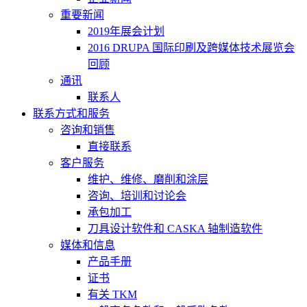
重要新闻
2019年展会计划
2016 DRUPA 国际印刷及跨媒体技术展览会
回顾
通讯
联系人
联系方式和服务
咨询和销售
直接联系
客户服务
维护、维修、磨削和涂层
咨询、培训和讨论会
承包加工
刀具设计软件和 CASKA 轴制造软件
媒体和信息
产品手册
证书
有关 TKM