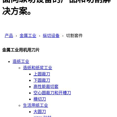
决方案。
产品
金属工业
纵切设备
切割套件
金属工业用机用刀片
造纸工业
造纸和纸浆工业
上圆裁刀
下圆裁刀
高性能裁切套
空心圆裁刀和开槽刀
横切刀
生活用纸工业
大圆刀