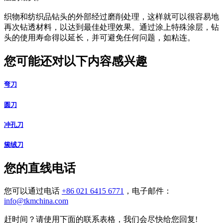
织物和纺织品钻头的外部经过磨削处理，这样就可以很容易地
再次钻透材料，以达到最佳处理效果。通过涂上特殊涂层，钻
头的使用寿命得以延长，并可避免任何问题，如粘连。
您可能还对以下内容感兴趣
弯刀
圆刀
冲孔刀
簇绒刀
您的直线电话
您可以通过电话
+86 021 6415 6771
，电子邮件：
info@tkmchina.com
赶时间？请使用下面的联系表格，我们会尽快给您回复!