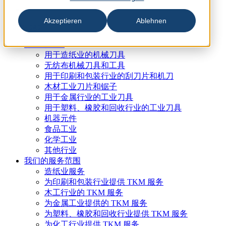
Akzeptieren
Ablehnen
行业与产品
用于造纸业的机械刀具
无纺布机械刀具和工具
用于印刷和包装行业的刮刀片和机刀
木材工业刀片和锯子
用于金属行业的工业刀具
用于塑料、橡胶和回收行业的工业刀具
机器元件
食品工业
化学工业
其他行业
我们的服务范围
造纸业服务
为印刷和包装行业提供 TKM 服务
木工行业的 TKM 服务
为金属工业提供的 TKM 服务
为塑料、橡胶和回收行业提供 TKM 服务
为化工行业提供 TKM 服务