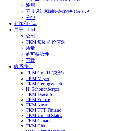
涂层
刀具设计和轴结构软件 CASKA
分包
新闻和活动
关于 TKM
公司
TKM 集团的价值观
质量
的可持续性
下载
联系我们
TKM GmbH (总部)
TKM Meyer
TKM Geringswalde
H. Schönenberger
TKM Diacarb
TKM France
TKM Austria
TKM TTT Finland
TKM United States
TKM Canada
TKM China