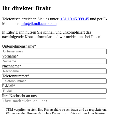
Ihr direkter Draht
Telefonisch erreichen Sie uns unter:
+31 10 45 999 45
und per E-
Mail unter:
info@tkmdiacarb.com
In Eile? Dann nutzen Sie schnell und unkompliziert das
nachfolgende Kontaktformular und wir melden uns bei Ihnen!
Unternehmensname
*
Vorname
*
Nachname
*
Telefonnummer
*
E-Mail
*
Ihre Nachricht an uns
TKM verpflichtet sich, Ihre Privatsphäre zu schützen und zu respektieren.
Wir verwenden Ihre persönlichen Daten nur zur Verwaltung Ihres Kontos