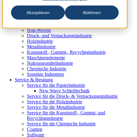
Akzeptieren
Ablehnen
Industrien & Produkte
Papierindustrie
Non-Woven
Druck- und Verpackungsindustrie
Holzindustrie
Metallindustrie
Kunststoff-, Gummi-, Recyclingindustrie
Maschinenelemente
Nahrungsmittelindustrie
Chemische Industrie
Sonstige Industrien
Service & Beratung
Service für die Papierindustrie
New Wave Schleiftechnik
Service für die Druck- & Verpackungsindustrie
Service für die Holzindustrie
Service für die Metallindustrie
Service für die Kunststoff-, Gummi- und
Recyclingindustrie
Service für die Chemische Industrie
Coating
Software