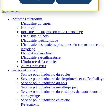
Industries et produits
L'industrie du papier
Non-tissé
Industrie de l'impression et de l'emballage
L'industrie du bois
L'industrie métallurgique
L'industrie des matières plastiques, du caoutchouc et du
recyclage
Éléments de machine
L'industrie agroalimentaire
L’industrie de la chimie
Autres industries
Service et conseil
Service pour l'industrie du papier
Service pour l'industrie de l'imprimerie et de l'emballage
Service pour l'industrie du bois
Service pour l'industrie métallurgique
Service pour l'industrie du plastique, du caoutchouc et
du recyclage
Service pour l'industrie chimique
Revêtement