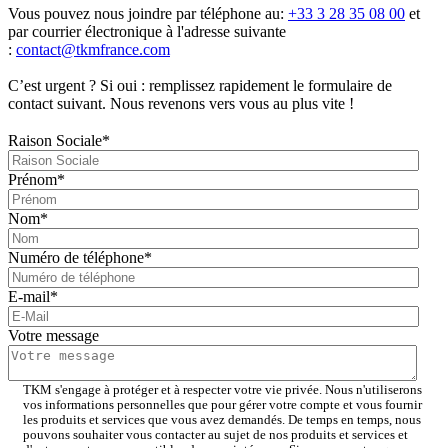
Vous pouvez nous joindre par téléphone au:
+33 3 28 35 08 00
et
par courrier électronique à l'adresse suivante
:
contact@tkmfrance.com
C’est urgent ? Si oui : remplissez rapidement le formulaire de
contact suivant. Nous revenons vers vous au plus vite !
Raison Sociale
*
Prénom
*
Nom
*
Numéro de téléphone
*
E-mail
*
Votre message
TKM s'engage à protéger et à respecter votre vie privée. Nous n'utiliserons
vos informations personnelles que pour gérer votre compte et vous fournir
les produits et services que vous avez demandés. De temps en temps, nous
pouvons souhaiter vous contacter au sujet de nos produits et services et