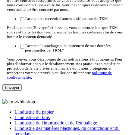
d'autres contenus susceptibles de vous intéresser. Si vous acceptez que
nous vous contactions à cette fin, veuillez indiquer ci-dessous comment
vous souhaitez être contacté par nous:
J'accepte de recevoir d'autres notifications de TKM.
En cliquant sur "Envoyer" ci-dessous, vous consentez à ce que TKM
stocke et traite les données personnelles fournies ci-dessus afin de vous
fournir le contenu demandé.
J'accepte le stockage et le traitement de mes données
personnelles par TKM.
*
Vous pouvez vous désabonner de ces notifications à tout moment. Pour
plus d'informations sur le désabonnement, nos pratiques en matière de
protection de la vie privée et la manière dont nous protégeons et
respectons votre vie privée, veuillez consulter notre
politique de
confidentialité
.
L'industrie du papier
L'industrie du bois
L'industrie de l'imprimerie et de l'emballage
L'industrie des matières plastiques, du caoutchouc et du
recyclage