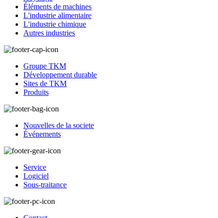
Éléments de machines
L'industrie alimentaire
L'industrie chimique
Autres industries
Groupe TKM
Développement durable
Sites de TKM
Produits
Nouvelles de la societe
Événements
Service
Logiciel
Sous-traitance
Contact