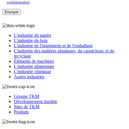
confidentialité
.
L'industrie du papier
L'industrie du bois
L'industrie de l'imprimerie et de l'emballage
L'industrie des matières plastiques, du caoutchouc et du
recyclage
Éléments de machines
L'industrie alimentaire
L'industrie chimique
Autres industries
Groupe TKM
Développement durable
Sites de TKM
Produits