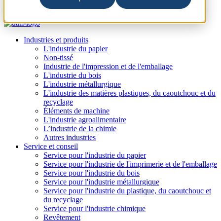
Industries et produits
L'industrie du papier
Non-tissé
Industrie de l'impression et de l'emballage
L'industrie du bois
L'industrie métallurgique
L'industrie des matières plastiques, du caoutchouc et du
recyclage
Éléments de machine
L'industrie agroalimentaire
L’industrie de la chimie
Autres industries
Service et conseil
Service pour l'industrie du papier
Service pour l'industrie de l'imprimerie et de l'emballage
Service pour l'industrie du bois
Service pour l'industrie métallurgique
Service pour l'industrie du plastique, du caoutchouc et
du recyclage
Service pour l'industrie chimique
Revêtement