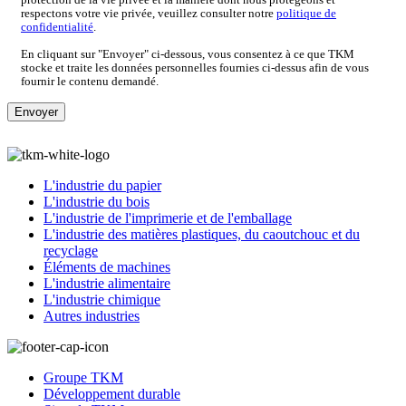
respectons votre vie privée, veuillez consulter notre
politique de
confidentialité
.
En cliquant sur "Envoyer" ci-dessous, vous consentez à ce que TKM
stocke et traite les données personnelles fournies ci-dessus afin de vous
fournir le contenu demandé.
L'industrie du papier
L'industrie du bois
L'industrie de l'imprimerie et de l'emballage
L'industrie des matières plastiques, du caoutchouc et du
recyclage
Éléments de machines
L'industrie alimentaire
L'industrie chimique
Autres industries
Groupe TKM
Développement durable