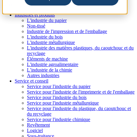
Industries et produits
L'industrie du papier
Non-tissé
Industrie de l'impression et de l'emballage
L'industrie du bois
L'industrie métallurgique
L'industrie des matières plastiques, du caoutchouc et du
recyclage
Éléments de machine
L'industrie agroalimentaire
L’industrie de la chimie
Autres industries
Service et conseil
Service pour l'industrie du papier
Service pour l'industrie de l'imprimerie et de l'emballage
Service pour l'industrie du bois
Service pour l'industrie métallurgique
Service pour l'industrie du plastique, du caoutchouc et
du recyclage
Service pour l'industrie chimique
Revêtement
Logiciel
Sous-traitance