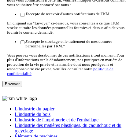
nous vous contactions à cette fin, veuillez indiquer ci-dessous comment
vous souhaitez être contacté par nous :
J'accepte de recevoir d'autres notifications de TKM.
En cliquant sur "Envoyer" ci-dessous, vous consentez à ce que TKM
stocke et traite les données personnelles fournies ci-dessus afin de vous
fournir le contenu demandé.
J'accepte le stockage et le traitement de mes données
personnelles par TKM.
*
Vous pouvez vous désabonner de ces notifications à tout moment. Pour
plus d'informations sur le désabonnement, nos pratiques en matière de
protection de la vie privée et la manière dont nous protégeons et
respectons votre vie privée, veuillez consulter notre
politique de
confidentialité
.
L'industrie du papier
L'industrie du bois
L'industrie de l'imprimerie et de l'emballage
L'industrie des matières plastiques, du caoutchouc et du
recyclage
Éléments de machines