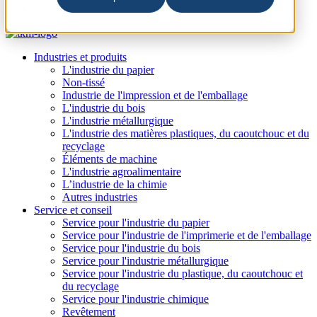
Industries et produits
L'industrie du papier
Non-tissé
Industrie de l'impression et de l'emballage
L'industrie du bois
L'industrie métallurgique
L'industrie des matières plastiques, du caoutchouc et du
recyclage
Éléments de machine
L'industrie agroalimentaire
L’industrie de la chimie
Autres industries
Service et conseil
Service pour l'industrie du papier
Service pour l'industrie de l'imprimerie et de l'emballage
Service pour l'industrie du bois
Service pour l'industrie métallurgique
Service pour l'industrie du plastique, du caoutchouc et
du recyclage
Service pour l'industrie chimique
Revêtement