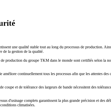
urité
tissent une qualité stable tout au long du processus de production. Ainsi
 de la gestion de la qualité.
es de production du groupe TKM dans le monde sont certifiés selon la no
 améliore continuellement tous les processus afin que les attentes des cli
e coupe et de tolérance des largeurs de bande nécessitent des tolérances d
s d'usinage complets garantissent la plus grande précision et des délais 
conditions climatisées.