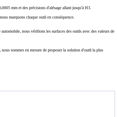
0,0005 mm et des précisions d'alésage allant jusqu'à H3.
 et nous marquons chaque outil en conséquence.
 automobile, nous vérifions les surfaces des outils avec des valeurs de
on, nous sommes en mesure de proposer la solution d'outil la plus