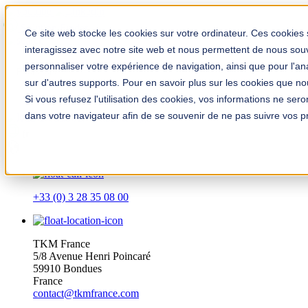
Solution Finder
Ce site web stocke les cookies sur votre ordinateur. Ces cookies 
interagissez avec notre site web et nous permettent de nous souve
personnaliser votre expérience de navigation, ainsi que pour l'anal
sur d'autres supports. Pour en savoir plus sur les cookies que nous
Si vous refusez l'utilisation des cookies, vos informations ne seron
dans votre navigateur afin de se souvenir de ne pas suivre vos p
TKM App
fr
+33 (0) 3 28 35 08 00
TKM France
5/8 Avenue Henri Poincaré
59910 Bondues
France
contact@tkmfrance.com