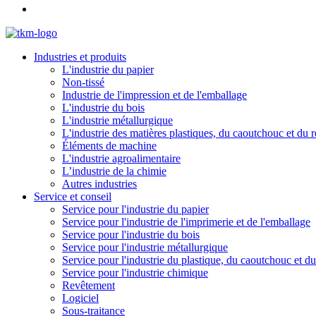
Industries et produits
L'industrie du papier
Non-tissé
Industrie de l'impression et de l'emballage
L'industrie du bois
L'industrie métallurgique
L'industrie des matières plastiques, du caoutchouc et du 
Éléments de machine
L'industrie agroalimentaire
L’industrie de la chimie
Autres industries
Service et conseil
Service pour l'industrie du papier
Service pour l'industrie de l'imprimerie et de l'emballage
Service pour l'industrie du bois
Service pour l'industrie métallurgique
Service pour l'industrie du plastique, du caoutchouc et d
Service pour l'industrie chimique
Revêtement
Logiciel
Sous-traitance