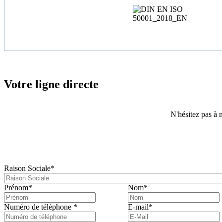
Votre ligne directe
N'hésitez pas à n
Raison Sociale
*
Prénom
*
Nom
*
Numéro de téléphone
*
E-mail
*