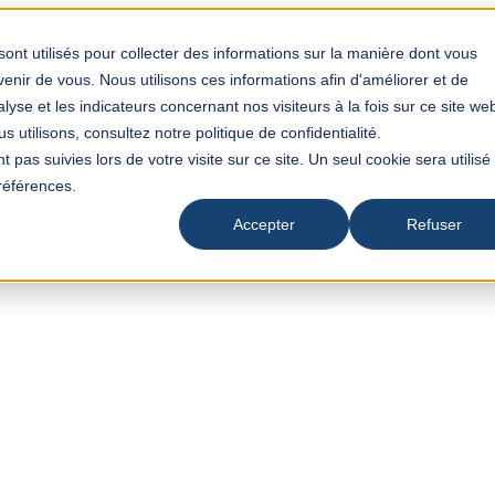
sont utilisés pour collecter des informations sur la manière dont vous
nir de vous. Nous utilisons ces informations afin d'améliorer et de
yse et les indicateurs concernant nos visiteurs à la fois sur ce site we
 utilisons, consultez notre politique de confidentialité.
t pas suivies lors de votre visite sur ce site. Un seul cookie sera utilisé
références.
Accepter
Refuser