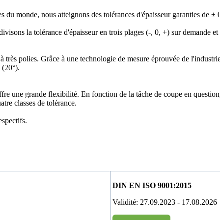
es du monde, nous atteignons des tolérances d'épaisseur garanties de ± 
s divisons la tolérance d'épaisseur en trois plages (-, 0, +) sur demande
à très polies. Grâce à une technologie de mesure éprouvée de l'industrie
 (20°).
offre une grande flexibilité. En fonction de la tâche de coupe en questi
tre classes de tolérance.
spectifs.
DIN EN ISO 9001:2015
Validité:
27.09.2023 - 17.08.2026