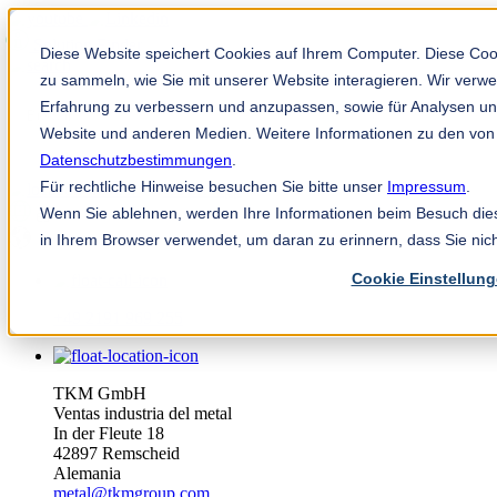
Solution Finder
Diese Website speichert Cookies auf Ihrem Computer. Diese Co
zu sammeln, wie Sie mit unserer Website interagieren. Wir verw
Erfahrung zu verbessern und anzupassen, sowie für Analysen u
Website und anderen Medien. Weitere Informationen zu den von
Datenschutzbestimmungen
.
Für rechtliche Hinweise besuchen Sie bitte unser
Impressum
.
TKM App
Wenn Sie ablehnen, werden Ihre Informationen beim Besuch diese
es
in Ihrem Browser verwendet, um daran zu erinnern, dass Sie nic
Cookie Einstellun
+49 2191 969 255
TKM GmbH
Ventas industria del metal
In der Fleute 18
42897 Remscheid
Alemania
metal@tkmgroup.com