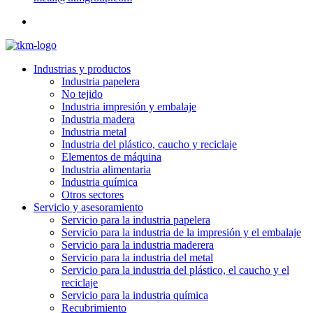
Industrias y productos
Industria papelera
No tejido
Industria impresión y embalaje
Industria madera
Industria metal
Industria del plástico, caucho y reciclaje
Elementos de máquina
Industria alimentaria
Industria química
Otros sectores
Servicio y asesoramiento
Servicio para la industria papelera
Servicio para la industria de la impresión y el embalaje
Servicio para la industria maderera
Servicio para la industria del metal
Servicio para la industria del plástico, el caucho y el
reciclaje
Servicio para la industria química
Recubrimiento