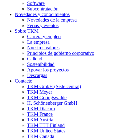
Software
Subcontratación
Novedades y conocimientos
Novedades de la empresa
Ferias y eventos
Sobre TKM
Carrera y empleo
La empresa
Nuestros valores
Principios de gobierno corporativo
Calidad
Sostenibilidad
Apoyar los proyectos
Descargas
Contacto
TKM GmbH (Sede central)
TKM Meyer
TKM Geringswalde
H. Schönenberger GmbH
TKM Diacarb
TKM France
TKM Austria
TKM TTT Finland
TKM United States
TKM Canada