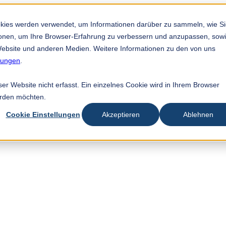
okies werden verwendet, um Informationen darüber zu sammeln, wie S
tionen, um Ihre Browser-Erfahrung zu verbessern und anzupassen, sow
ebsite und anderen Medien. Weitere Informationen zu den von uns
mungen
.
r Website nicht erfasst. Ein einzelnes Cookie wird in Ihrem Browser
erden möchten.
Cookie Einstellungen
Akzeptieren
Ablehnen