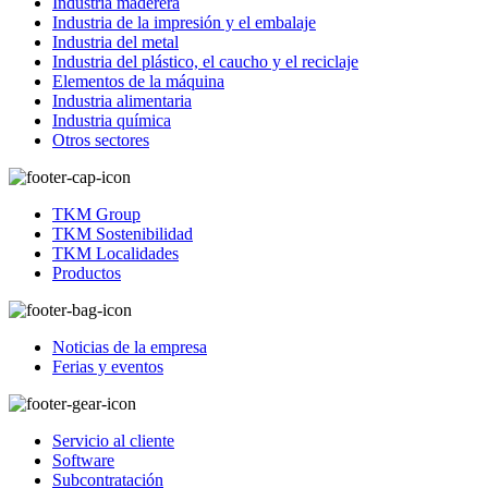
Industria maderera
Industria de la impresión y el embalaje
Industria del metal
Industria del plástico, el caucho y el reciclaje
Elementos de la máquina
Industria alimentaria
Industria química
Otros sectores
TKM Group
TKM Sostenibilidad
TKM Localidades
Productos
Noticias de la empresa
Ferias y eventos
Servicio al cliente
Software
Subcontratación