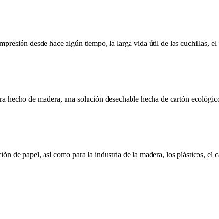
 impresión desde hace algún tiempo, la larga vida útil de las cuchillas, e
a hecho de madera, una solución desechable hecha de cartón ecológico.
ón de papel, así como para la industria de la madera, los plásticos, el 