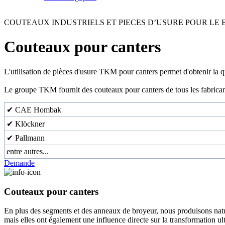
COUTEAUX INDUSTRIELS ET PIECES D’USURE POUR LE 
Couteaux pour canters
L'utilisation de pièces d'usure TKM pour canters permet d'obtenir la qu
Le groupe TKM fournit des couteaux pour canters de tous les fabrica
✔ CAE Hombak
✔ Klöckner
✔ Pallmann
entre autres...
Demande
Couteaux pour canters
En plus des segments et des anneaux de broyeur, nous produisons natu
mais elles ont également une influence directe sur la transformation ult