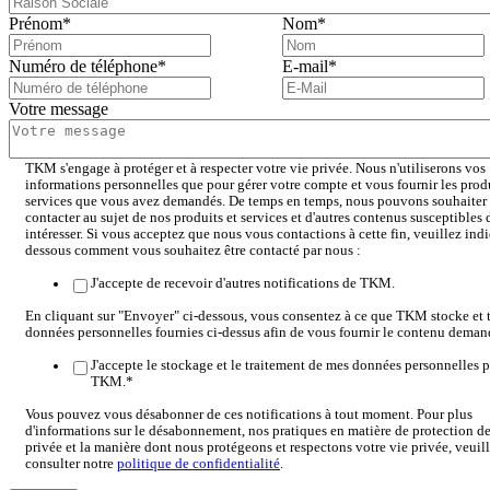
Prénom
*
Nom
*
Numéro de téléphone
*
E-mail
*
Votre message
TKM s'engage à protéger et à respecter votre vie privée. Nous n'utiliserons vos
informations personnelles que pour gérer votre compte et vous fournir les produ
services que vous avez demandés. De temps en temps, nous pouvons souhaiter
contacter au sujet de nos produits et services et d'autres contenus susceptibles
intéresser. Si vous acceptez que nous vous contactions à cette fin, veuillez indi
dessous comment vous souhaitez être contacté par nous :
J'accepte de recevoir d'autres notifications de TKM.
En cliquant sur "Envoyer" ci-dessous, vous consentez à ce que TKM stocke et tr
données personnelles fournies ci-dessus afin de vous fournir le contenu deman
J'accepte le stockage et le traitement de mes données personnelles p
TKM.
*
Vous pouvez vous désabonner de ces notifications à tout moment. Pour plus
d'informations sur le désabonnement, nos pratiques en matière de protection de
privée et la manière dont nous protégeons et respectons votre vie privée, veuil
consulter notre
politique de confidentialité
.