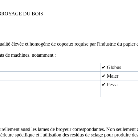
BROYAGE DU BOIS
alité élevée et homogène de copeaux requise par l'industrie du papier et
nts de machines, notamment :
✔ Globus
✔ Maier
✔ Pessa
rellement aussi les lames de broyeur correspondantes. Non seulement ces
érieure spécifique et l'utilisation des résidus de sciage pour produire de