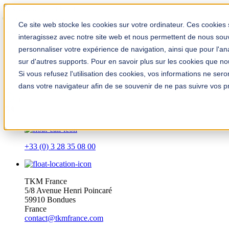
Solution Finder
Ce site web stocke les cookies sur votre ordinateur. Ces cookies 
interagissez avec notre site web et nous permettent de nous souve
personnaliser votre expérience de navigation, ainsi que pour l'anal
sur d'autres supports. Pour en savoir plus sur les cookies que nous
Si vous refusez l'utilisation des cookies, vos informations ne seron
dans votre navigateur afin de se souvenir de ne pas suivre vos p
TKM App
fr
+33 (0) 3 28 35 08 00
TKM France
5/8 Avenue Henri Poincaré
59910 Bondues
France
contact@tkmfrance.com