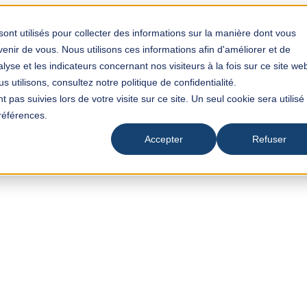
sont utilisés pour collecter des informations sur la manière dont vous
nir de vous. Nous utilisons ces informations afin d'améliorer et de
yse et les indicateurs concernant nos visiteurs à la fois sur ce site we
 utilisons, consultez notre politique de confidentialité.
t pas suivies lors de votre visite sur ce site. Un seul cookie sera utilisé
références.
Accepter
Refuser