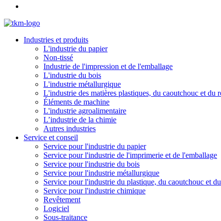
Industries et produits
L'industrie du papier
Non-tissé
Industrie de l'impression et de l'emballage
L'industrie du bois
L'industrie métallurgique
L'industrie des matières plastiques, du caoutchouc et du 
Éléments de machine
L'industrie agroalimentaire
L’industrie de la chimie
Autres industries
Service et conseil
Service pour l'industrie du papier
Service pour l'industrie de l'imprimerie et de l'emballage
Service pour l'industrie du bois
Service pour l'industrie métallurgique
Service pour l'industrie du plastique, du caoutchouc et d
Service pour l'industrie chimique
Revêtement
Logiciel
Sous-traitance