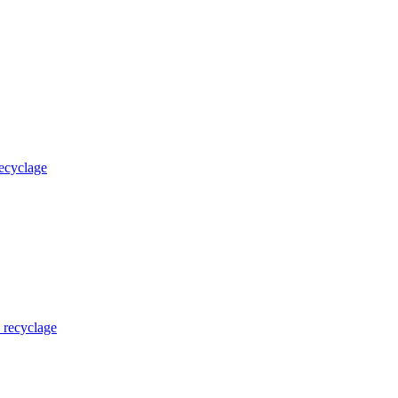
recyclage
u recyclage