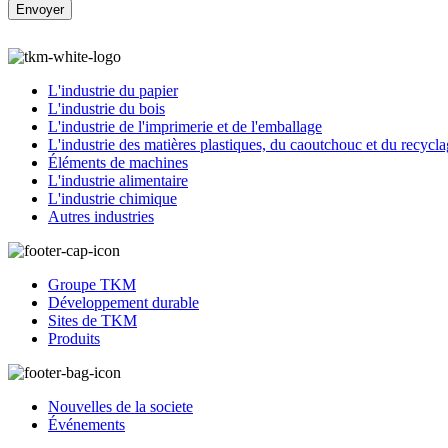
L'industrie du papier
L'industrie du bois
L'industrie de l'imprimerie et de l'emballage
L'industrie des matières plastiques, du caoutchouc et du recycl
Éléments de machines
L'industrie alimentaire
L'industrie chimique
Autres industries
Groupe TKM
Développement durable
Sites de TKM
Produits
Nouvelles de la societe
Événements