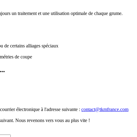
jours un traitement et une utilisation optimale de chaque grume.
ou de certains alliages spéciaux
ométries de coupe
..
courrier électronique à l'adresse suivante :
contact@tkmfrance.com
 suivant. Nous revenons vers vous au plus vite !