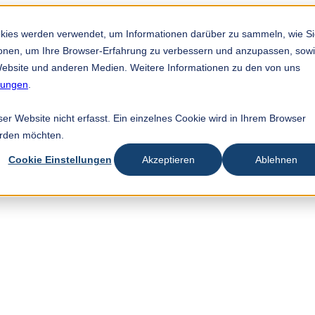
okies werden verwendet, um Informationen darüber zu sammeln, wie S
tionen, um Ihre Browser-Erfahrung zu verbessern und anzupassen, sow
ebsite und anderen Medien. Weitere Informationen zu den von uns
mungen
.
r Website nicht erfasst. Ein einzelnes Cookie wird in Ihrem Browser
erden möchten.
Cookie Einstellungen
Akzeptieren
Ablehnen