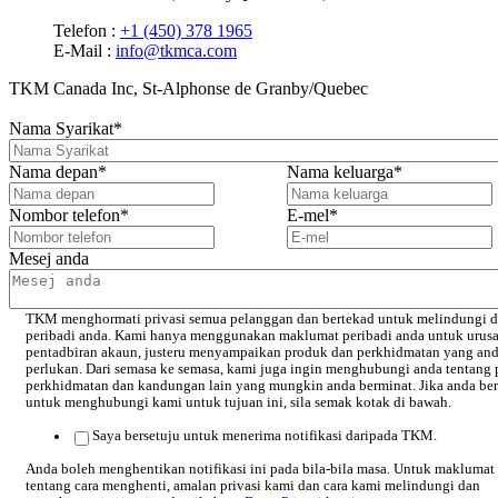
Telefon :
+1 (450) 378 1965
E-Mail :
info@tkmca.com
TKM Canada Inc, St-Alphonse de Granby/Quebec
Nama Syarikat
*
Nama depan
*
Nama keluarga
*
Nombor telefon
*
E-mel
*
Mesej anda
TKM menghormati privasi semua pelanggan dan bertekad untuk melindungi d
peribadi anda. Kami hanya menggunakan maklumat peribadi anda untuk urus
pentadbiran akaun, justeru menyampaikan produk dan perkhidmatan yang an
perlukan. Dari semasa ke semasa, kami juga ingin menghubungi anda tentang 
perkhidmatan dan kandungan lain yang mungkin anda berminat. Jika anda ber
untuk menghubungi kami untuk tujuan ini, sila semak kotak di bawah.
Saya bersetuju untuk menerima notifikasi daripada TKM.
Anda boleh menghentikan notifikasi ini pada bila-bila masa. Untuk maklumat 
tentang cara menghenti, amalan privasi kami dan cara kami melindungi dan