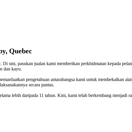
by, Quebec
. Di sini, pasukan jualan kami memberikan perkhidmatan kepada pelan
an dan kayu.
memanfaatkan pengetahuan antarabangsa kami untuk membekalkan alat 
laksanakannya secara pantas.
elama lebih daripada 11 tahun. Kini, kami telah berkembang menjadi 