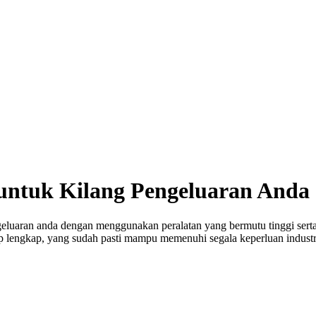
 untuk Kilang Pengeluaran Anda
aran anda dengan menggunakan peralatan yang bermutu tinggi serta bo
lengkap, yang sudah pasti mampu memenuhi segala keperluan industr