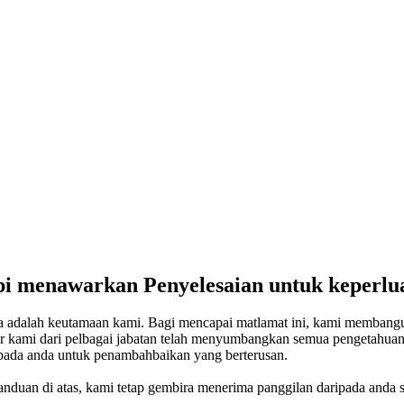
i menawarkan Penyelesaian untuk keperlua
a adalah keutamaan kami. Bagi mencapai matlamat ini, kami membangu
ar kami dari pelbagai jabatan telah menyumbangkan semua pengetahuan
kepada anda untuk penambahbaikan yang berterusan.
panduan di atas, kami tetap gembira menerima panggilan daripada anda 