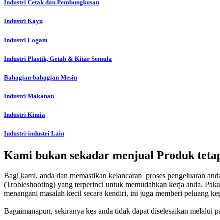
Industri Cetak dan Pembungkusan
Industri Kayu
Industri Logam
Industri Plastik, Getah & Kitar Semula
Bahagian-bahagian Mesin
Industri Makanan
Industri Kimia
Industri-industri Lain
Kami bukan sekadar menjual Produk tetap
Bagi kami, anda dan memastikan kelancaran proses pengeluaran and
(Trobleshooting) yang terperinci untuk memudahkan kerja anda. Pak
menangani masalah kecil secara kendiri, ini juga memberi peluang 
Bagaimanapun, sekiranya kes anda tidak dapat diselesaikan melalui 