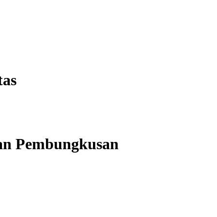
tas
dan Pembungkusan