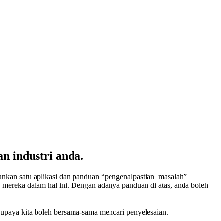
n industri anda.
nkan satu aplikasi dan panduan “pengenalpastian masalah”
 mereka dalam hal ini. Dengan adanya panduan di atas, anda boleh
supaya kita boleh bersama-sama mencari penyelesaian.