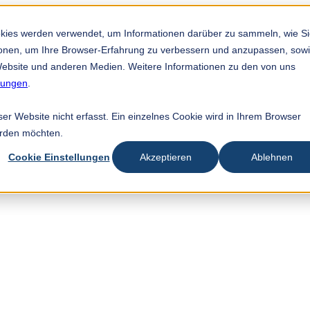
okies werden verwendet, um Informationen darüber zu sammeln, wie S
tionen, um Ihre Browser-Erfahrung zu verbessern und anzupassen, sow
ebsite und anderen Medien. Weitere Informationen zu den von uns
mungen
.
r Website nicht erfasst. Ein einzelnes Cookie wird in Ihrem Browser
erden möchten.
Cookie Einstellungen
Akzeptieren
Ablehnen