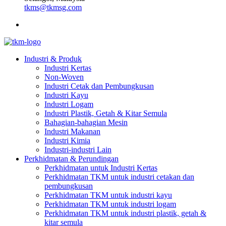
tkms@tkmsg.com
Industri & Produk
Industri Kertas
Non-Woven
Industri Cetak dan Pembungkusan
Industri Kayu
Industri Logam
Industri Plastik, Getah & Kitar Semula
Bahagian-bahagian Mesin
Industri Makanan
Industri Kimia
Industri-industri Lain
Perkhidmatan & Perundingan
Perkhidmatan untuk Industri Kertas
Perkhidmatan TKM untuk industri cetakan dan
pembungkusan
Perkhidmatan TKM untuk industri kayu
Perkhidmatan TKM untuk industri logam
Perkhidmatan TKM untuk industri plastik, getah &
kitar semula