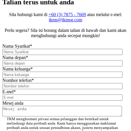
Talian terus untuk anda
Sila hubungi kami di
+60 (3) 7875 - 7669
atau melalui e-mel:
tkms@tkmsg.com
Perlu segera? Sila isi borang dalam talian di bawah dan kami akan
menghubungi anda secepat mungkin!
Nama Syarikat
*
Nama depan
*
Nama keluarga
*
Nombor telefon
*
E-mel
*
Mesej anda
TKM menghormati privasi semua pelanggan dan bertekad untuk
melindungi data peribadi anda. Kami hanya menggunakan maklumat
peribadi anda untuk urusan pentadbiran akaun, justeru menyampaikan