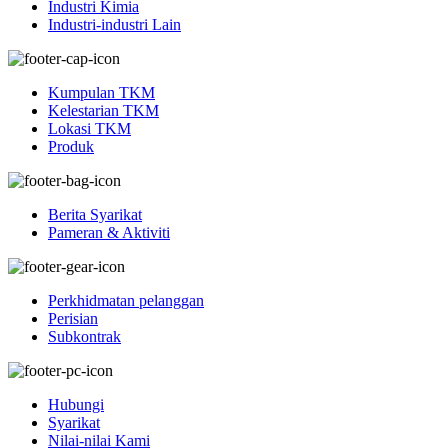
Industri Kimia
Industri-industri Lain
Kumpulan TKM
Kelestarian TKM
Lokasi TKM
Produk
Berita Syarikat
Pameran & Aktiviti
Perkhidmatan pelanggan
Perisian
Subkontrak
Hubungi
Syarikat
Nilai-nilai Kami