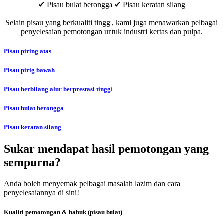
✔ Pisau bulat berongga ✔ Pisau keratan silang
Selain pisau yang berkualiti tinggi, kami juga menawarkan pelbagai
penyelesaian pemotongan untuk industri kertas dan pulpa.
Pisau piring atas
Pisau pirig bawah
Pisau berbilang alur berprestasi tinggi
Pisau bulat berongga
Pisau keratan silang
Sukar mendapat hasil pemotongan yang
sempurna?
Anda boleh menyemak pelbagai masalah lazim dan cara
penyelesaiannya di sini!
Kualiti pemotongan & habuk (pisau bulat)