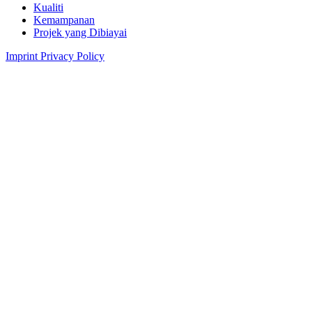
Kualiti
Kemampanan
Projek yang Dibiayai
Imprint
Privacy Policy