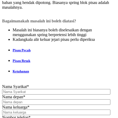
bahan yang hendak dipotong.
Biasanya spring blok pisau adalah
masalahnya.
Bagaimanakah masalah ini boleh diatasi?
Masalah ini biasanya boleh diselesaikan dengan
menggunakan spring berpretensi lebih tinggi
Kadangkala alir keluar jejari pisau perlu diperiksa
Pisau Pecah
Pisau Retak
Ketahanan
Nama Syarikat
*
Nama depan
*
Nama keluarga
*
Nombor telefon
*