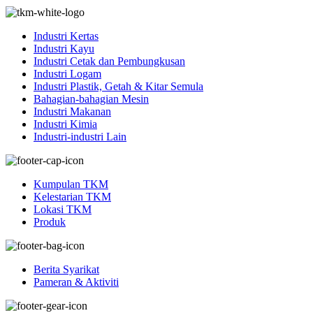
Industri Kertas
Industri Kayu
Industri Cetak dan Pembungkusan
Industri Logam
Industri Plastik, Getah & Kitar Semula
Bahagian-bahagian Mesin
Industri Makanan
Industri Kimia
Industri-industri Lain
Kumpulan TKM
Kelestarian TKM
Lokasi TKM
Produk
Berita Syarikat
Pameran & Aktiviti