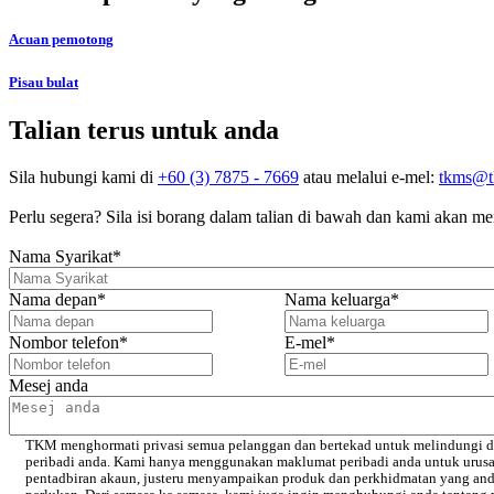
Acuan pemotong
Pisau bulat
Talian terus untuk anda
Sila hubungi kami di
+60 (3) 7875 - 7669
atau melalui e-mel:
tkms@t
Perlu segera? Sila isi borang dalam talian di bawah dan kami akan 
Nama Syarikat
*
Nama depan
*
Nama keluarga
*
Nombor telefon
*
E-mel
*
Mesej anda
TKM menghormati privasi semua pelanggan dan bertekad untuk melindungi d
peribadi anda. Kami hanya menggunakan maklumat peribadi anda untuk urus
pentadbiran akaun, justeru menyampaikan produk dan perkhidmatan yang an