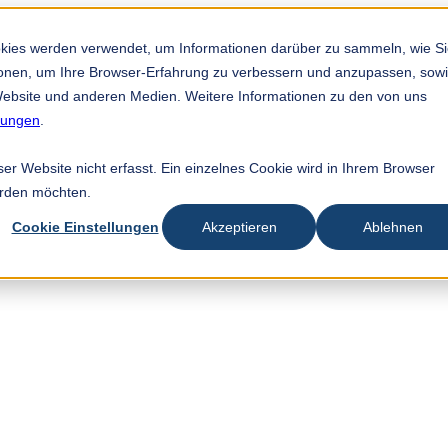
okies werden verwendet, um Informationen darüber zu sammeln, wie S
tionen, um Ihre Browser-Erfahrung zu verbessern und anzupassen, sow
ebsite und anderen Medien. Weitere Informationen zu den von uns
mungen
.
r Website nicht erfasst. Ein einzelnes Cookie wird in Ihrem Browser
erden möchten.
Cookie Einstellungen
Akzeptieren
Ablehnen