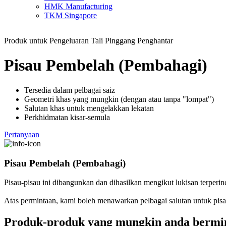
HMK Manufacturing
TKM Singapore
Produk untuk Pengeluaran Tali Pinggang Penghantar
Pisau Pembelah (Pembahagi)
Tersedia dalam pelbagai saiz
Geometri khas yang mungkin (dengan atau tanpa "lompat")
Salutan khas untuk mengelakkan lekatan
Perkhidmatan kisar-semula
Pertanyaan
Pisau Pembelah (Pembahagi)
Pisau-pisau ini dibangunkan dan dihasilkan mengikut lukisan terperin
Atas permintaan, kami boleh menawarkan pelbagai salutan untuk pi
Produk-produk yang mungkin anda bermi