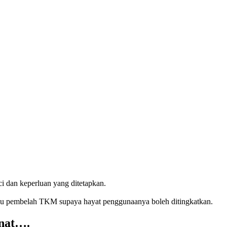
ci dan keperluan yang ditetapkan.
sau pembelah TKM supaya hayat penggunaanya boleh ditingkatkan.
nat….