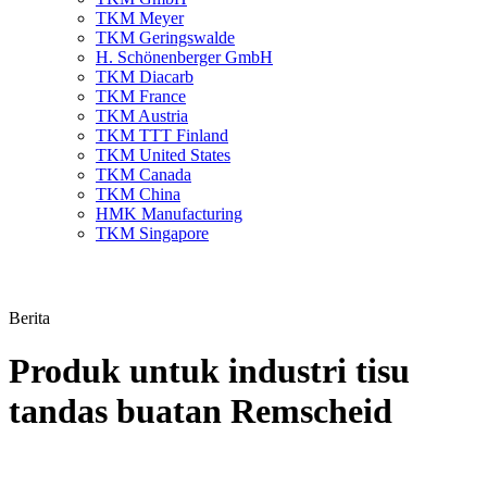
TKM Meyer
TKM Geringswalde
H. Schönenberger GmbH
TKM Diacarb
TKM France
TKM Austria
TKM TTT Finland
TKM United States
TKM Canada
TKM China
HMK Manufacturing
TKM Singapore
Berita
Produk untuk industri tisu
tandas buatan Remscheid