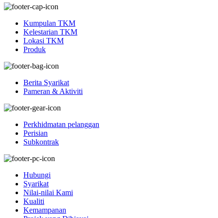
Kumpulan TKM
Kelestarian TKM
Lokasi TKM
Produk
Berita Syarikat
Pameran & Aktiviti
Perkhidmatan pelanggan
Perisian
Subkontrak
Hubungi
Syarikat
Nilai-nilai Kami
Kualiti
Kemampanan