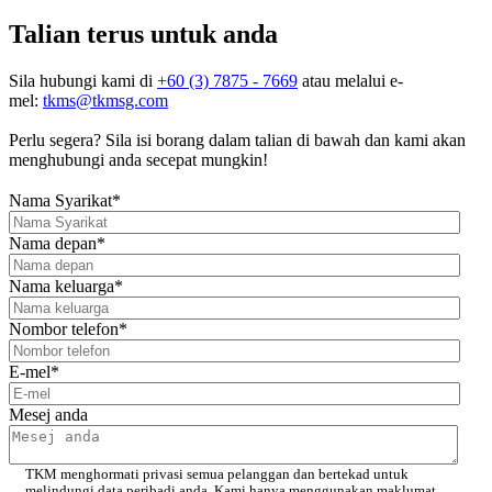
Talian terus untuk anda
Sila hubungi kami di
+60 (3) 7875 - 7669
atau melalui e-
mel:
tkms@tkmsg.com
Perlu segera? Sila isi borang dalam talian di bawah dan kami akan
menghubungi anda secepat mungkin!
Nama Syarikat
*
Nama depan
*
Nama keluarga
*
Nombor telefon
*
E-mel
*
Mesej anda
TKM menghormati privasi semua pelanggan dan bertekad untuk
melindungi data peribadi anda. Kami hanya menggunakan maklumat