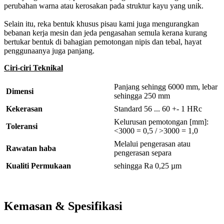
perubahan warna atau kerosakan pada struktur kayu yang unik.
Selain itu, reka bentuk khusus pisau kami juga mengurangkan
bebanan kerja mesin dan jeda pengasahan semula kerana kurang
bertukar bentuk di bahagian pemotongan nipis dan tebal, hayat
penggunaanya juga panjang.
Ciri-ciri Teknikal
Panjang sehingg 6000 mm, lebar
Dimensi
sehingga 250 mm
Kekerasan
Standard 56 ... 60 +- 1 HRc
Kelurusan pemotongan [mm]:
Toleransi
<3000 = 0,5 / >3000 = 1,0
Melalui pengerasan atau
Rawatan haba
pengerasan separa
Kualiti Permukaan
sehingga Ra 0,25 µm
Kemasan & Spesifikasi