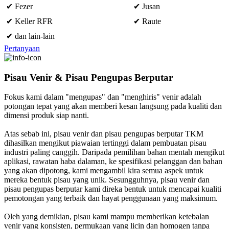
✔ Fezer
✔ Jusan
✔ Keller RFR
✔ Raute
✔ dan lain-lain
Pertanyaan
Pisau Venir & Pisau Pengupas Berputar
Fokus kami dalam "mengupas" dan "menghiris" venir adalah
potongan tepat yang akan memberi kesan langsung pada kualiti dan
dimensi produk siap nanti.
Atas sebab ini, pisau venir dan pisau pengupas berputar TKM
dihasilkan mengikut piawaian tertinggi dalam pembuatan pisau
industri paling canggih. Daripada pemilihan bahan mentah mengikut
aplikasi, rawatan haba dalaman, ke spesifikasi pelanggan dan bahan
yang akan dipotong, kami mengambil kira semua aspek untuk
mereka bentuk pisau yang unik. Sesungguhnya, pisau venir dan
pisau pengupas berputar kami direka bentuk untuk mencapai kualiti
pemotongan yang terbaik dan hayat penggunaan yang maksimum.
Oleh yang demikian, pisau kami mampu memberikan ketebalan
venir yang konsisten, permukaan yang licin dan homogen tanpa