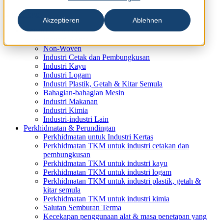
Akzeptieren
Ablehnen
Industri & Produk
Industri Kertas
Non-Woven
Industri Cetak dan Pembungkusan
Industri Kayu
Industri Logam
Industri Plastik, Getah & Kitar Semula
Bahagian-bahagian Mesin
Industri Makanan
Industri Kimia
Industri-industri Lain
Perkhidmatan & Perundingan
Perkhidmatan untuk Industri Kertas
Perkhidmatan TKM untuk industri cetakan dan
pembungkusan
Perkhidmatan TKM untuk industri kayu
Perkhidmatan TKM untuk industri logam
Perkhidmatan TKM untuk industri plastik, getah &
kitar semula
Perkhidmatan TKM untuk industri kimia
Salutan Semburan Terma
Kecekapan penggunaan alat & masa penetapan yang