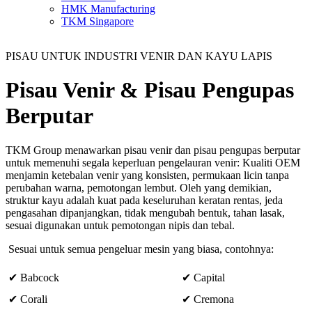
HMK Manufacturing
TKM Singapore
PISAU UNTUK INDUSTRI VENIR DAN KAYU LAPIS
Pisau Venir & Pisau Pengupas
Berputar
TKM Group menawarkan pisau venir dan pisau pengupas berputar
untuk memenuhi segala keperluan pengelauran venir: Kualiti OEM
menjamin ketebalan venir yang konsisten, permukaan licin tanpa
perubahan warna, pemotongan lembut. Oleh yang demikian,
struktur kayu adalah kuat pada keseluruhan keratan rentas, jeda
pengasahan dipanjangkan, tidak mengubah bentuk, tahan lasak,
sesuai digunakan untuk pemotongan nipis dan tebal.
Sesuai untuk semua pengeluar mesin yang biasa, contohnya:
✔ Babcock
✔ Capital
✔ Corali
✔ Cremona