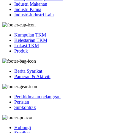
Industri Makanan
Industri Kimia
Industri-industri Lain
Kumpulan TKM
Kelestarian TKM
Lokasi TKM
Produk
Berita Syarikat
Pameran & Aktiviti
Perkhidmatan pelanggan
Perisian
Subkontrak
Hubungi
Syarikat