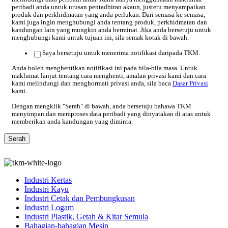
peribadi anda untuk urusan pentadbiran akaun, justeru menyampaikan
produk dan perkhidmatan yang anda perlukan. Dari semasa ke semasa,
kami juga ingin menghubungi anda tentang produk, perkhidmatan dan
kandungan lain yang mungkin anda berminat. Jika anda bersetuju untuk
menghubungi kami untuk tujuan ini, sila semak kotak di bawah.
Saya bersetuju untuk menerima notifikasi daripada TKM.
Anda boleh menghentikan notifikasi ini pada bila-bila masa. Untuk
maklumat lanjut tentang cara menghenti, amalan privasi kami dan cara
kami melindungi dan menghormati privasi anda, sila baca
Dasar Privasi
kami.
Dengan mengklik "Serah" di bawah, anda bersetuju bahawa TKM
menyimpan dan memproses data peribadi yang dinyatakan di atas untuk
memberikan anda kandungan yang diminta.
Industri Kertas
Industri Kayu
Industri Cetak dan Pembungkusan
Industri Logam
Industri Plastik, Getah & Kitar Semula
Bahagian-bahagian Mesin