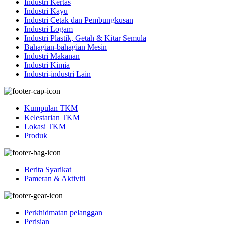
Industri Kertas
Industri Kayu
Industri Cetak dan Pembungkusan
Industri Logam
Industri Plastik, Getah & Kitar Semula
Bahagian-bahagian Mesin
Industri Makanan
Industri Kimia
Industri-industri Lain
Kumpulan TKM
Kelestarian TKM
Lokasi TKM
Produk
Berita Syarikat
Pameran & Aktiviti
Perkhidmatan pelanggan
Perisian