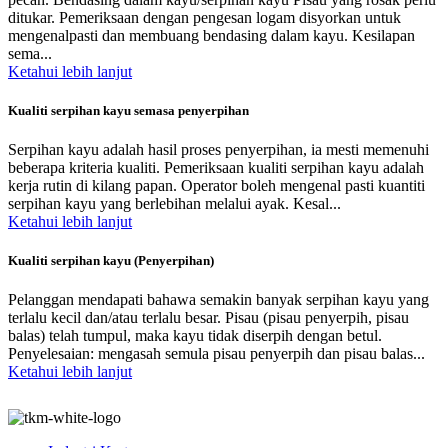
ditukar. Pemeriksaan dengan pengesan logam disyorkan untuk
mengenalpasti dan membuang bendasing dalam kayu. Kesilapan
sema...
Ketahui lebih lanjut
Kualiti serpihan kayu semasa penyerpihan
Serpihan kayu adalah hasil proses penyerpihan, ia mesti memenuhi
beberapa kriteria kualiti. Pemeriksaan kualiti serpihan kayu adalah
kerja rutin di kilang papan. Operator boleh mengenal pasti kuantiti
serpihan kayu yang berlebihan melalui ayak. Kesal...
Ketahui lebih lanjut
Kualiti serpihan kayu (Penyerpihan)
Pelanggan mendapati bahawa semakin banyak serpihan kayu yang
terlalu kecil dan/atau terlalu besar. Pisau (pisau penyerpih, pisau
balas) telah tumpul, maka kayu tidak diserpih dengan betul.
Penyelesaian: mengasah semula pisau penyerpih dan pisau balas...
Ketahui lebih lanjut