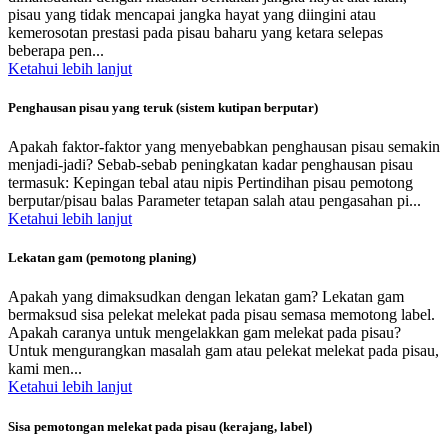
pisau yang tidak mencapai jangka hayat yang diingini atau
kemerosotan prestasi pada pisau baharu yang ketara selepas
beberapa pen...
Ketahui lebih lanjut
Penghausan pisau yang teruk (sistem kutipan berputar)
Apakah faktor-faktor yang menyebabkan penghausan pisau semakin
menjadi-jadi? Sebab-sebab peningkatan kadar penghausan pisau
termasuk: Kepingan tebal atau nipis Pertindihan pisau pemotong
berputar/pisau balas Parameter tetapan salah atau pengasahan pi...
Ketahui lebih lanjut
Lekatan gam (pemotong planing)
Apakah yang dimaksudkan dengan lekatan gam? Lekatan gam
bermaksud sisa pelekat melekat pada pisau semasa memotong label.
Apakah caranya untuk mengelakkan gam melekat pada pisau?
Untuk mengurangkan masalah gam atau pelekat melekat pada pisau,
kami men...
Ketahui lebih lanjut
Sisa pemotongan melekat pada pisau (kerajang, label)