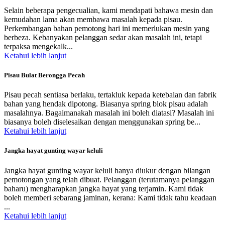
Selain beberapa pengecualian, kami mendapati bahawa mesin dan
kemudahan lama akan membawa masalah kepada pisau.
Perkembangan bahan pemotong hari ini memerlukan mesin yang
berbeza. Kebanyakan pelanggan sedar akan masalah ini, tetapi
terpaksa mengekalk...
Ketahui lebih lanjut
Pisau Bulat Berongga Pecah
Pisau pecah sentiasa berlaku, tertakluk kepada ketebalan dan fabrik
bahan yang hendak dipotong. Biasanya spring blok pisau adalah
masalahnya. Bagaimanakah masalah ini boleh diatasi? Masalah ini
biasanya boleh diselesaikan dengan menggunakan spring be...
Ketahui lebih lanjut
Jangka hayat gunting wayar keluli
Jangka hayat gunting wayar keluli hanya diukur dengan bilangan
pemotongan yang telah dibuat. Pelanggan (terutamanya pelanggan
baharu) mengharapkan jangka hayat yang terjamin. Kami tidak
boleh memberi sebarang jaminan, kerana: Kami tidak tahu keadaan
...
Ketahui lebih lanjut