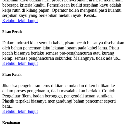
beberapa kriteria kualiti. Pemeriksaan kualiti serpihan kayu adalah
kerja rutin di kilang papan. Operator boleh mengenal pasti kuantiti
serpihan kayu yang berlebihan melalui ayak. Kesal...
Ketahui lebih lanjut
Pisau Pecah
Dalam industri kitar semula kabel, pisau pecah biasanya disebabkan
oleh bahan pencemar, iaitu lekatan logam pada kabel lama. Pisau
pecah biasanya berlaku semasa pra-penghancuran atau kurang
kerap, semasa penghancuran sekunder. Malangnya, tidak ada ub...
Ketahui lebih lanjut
Pisau Retak
Jika sisa pengeluaran terus dikitar semula dan dikembalikan ke
dalam proses pengeluaran, tiada masalah akan berlaku. Contoh:
Pengeluar filem, badan berongga, pengendali acuan suntikan.
Plastik terpakai biasanya mengandungi bahan pencemar seperti
batu...
Ketahui lebih lanjut
Ketahanan